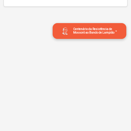
Centenário da Resistência de
Mossoró ao Bando de Lampião