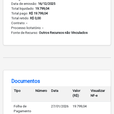
Data de emissão:
16/12/2025
Total liquidado:
19.799,04
Total pago:
R$ 19.799,04
Total retido:
R$ 0,00
Contrato:
-
Processo licitatório:
-
Fonte de Recurso:
Outros Recursos não Vinculados
Documentos
Tipo
Número
Data
Valor
Visualizar
(R$)
NF-e
Folha de
27/01/2026
19.799,04
Pagamento