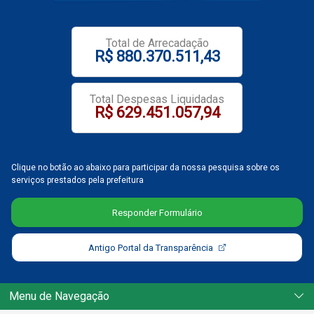
Notícias
Total de Arrecadação
R$ 880.370.511,43
Carta de Serviço
PESQUISAR
Total Despesas Liquidadas
R$ 629.451.057,94
Clique no botão ao abaixo para participar da nossa pesquisa sobre os
serviços prestados pela prefeitura
Responder Formulário
Antigo Portal da Transparência
Menu de Navegação