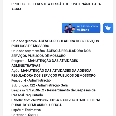
PROCESSO REFERENTE A CESSÃO DE FUNCIONÁRIO PARA
AGRM.
Unidade gestora:
AGENCIA REGULADORA DOS SERVIÇOS
PUBLICOS DE MOSSORO
Unidade orçamentária:
AGENCIA REGULADORA DOS
SERVIÇOS PUBLICOS DE MOSSORO
Programa:
MANUTENÇÃO DAS ATIVIDADES
ADMINISTRATIVAS
Ação:
MANUTENÇÃO DAS ATIVIDADES DA AGENCIA
REGULADORA DOS SERVIÇOS PUBLICOS DE MOSSORO
Função:
4 - Administração
Subfunção:
122 - Administração Geral
Despesa:
3.1.90.96.02 / Ressarcimento de Despesas de
Pessoal Requisitado
Beneficiário:
24.529.265/0001-40 - UNIVERSIDADE FEDERAL
RURAL DO SEMI-ARIDO - UFERSA
Espécie:
Estimativa
Categoria:
Outros