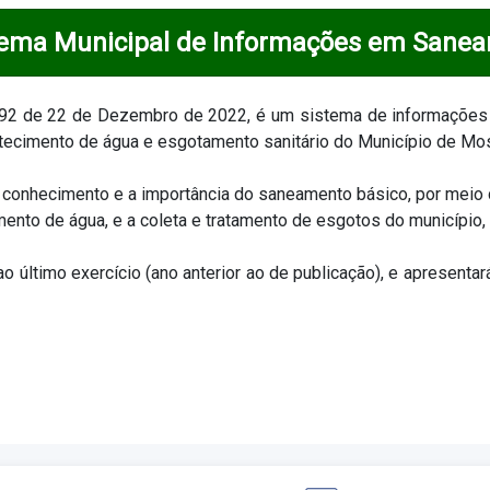
tema Municipal de Informações em Sane
992 de 22 de Dezembro de 2022, é um sistema de informações
tecimento de água e esgotamento sanitário do Município de Mo
 conhecimento e a importância do saneamento básico, por meio 
mento de água, e a coleta e tratamento de esgotos do município
o último exercício (ano anterior ao de publicação), e apresen