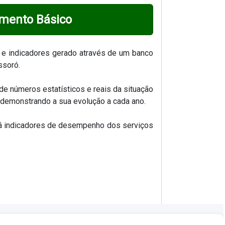
amento Básico
 e indicadores gerado através de um banco
ssoró.
de números estatísticos e reais da situação
, demonstrando a sua evolução a cada ano.
tará indicadores de desempenho dos serviços