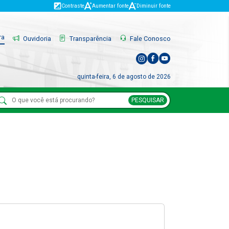
Contraste
Aumentar fonte
Diminuir fonte
ra
Ouvidoria
Transparência
Fale Conosco
quinta-feira, 6 de agosto de 2026
PESQUISAR