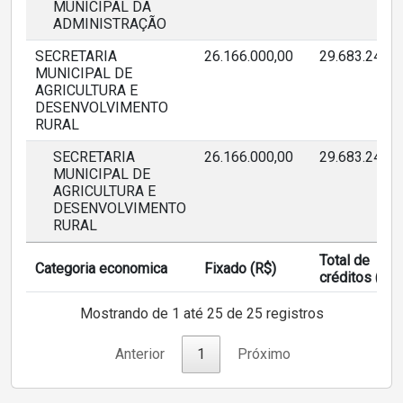
MUNICIPAL DA
ADMINISTRAÇÃO
SECRETARIA
26.166.000,00
29.683.243,3
MUNICIPAL DE
AGRICULTURA E
DESENVOLVIMENTO
RURAL
SECRETARIA
26.166.000,00
29.683.243,3
MUNICIPAL DE
AGRICULTURA E
DESENVOLVIMENTO
RURAL
Total de
Categoria economica
Fixado (R$)
créditos (R$)
Mostrando de 1 até 25 de 25 registros
Anterior
1
Próximo