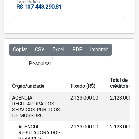
Total Retido
R$ 107.448.290,81
Copiar
CSV
Excel
PDF
Imprimir
Pesquisar
Total de
Órgão/unidade
Fixado (R$)
créditos (R$)
AGENCIA
2.123.000,00
2.123.000,00
REGULADORA DOS
SERVICOS PUBLICOS
DE MOSSORO
AGENCIA
2.123.000,00
2.123.000,00
REGULADORA DOS
SERVIÇOS