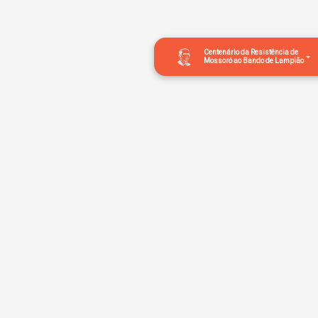
Centenário da Resistência de
Mossoró ao Bando de Lampião