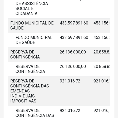
DE ASSISTÊNCIA
SOCIAL E
CIDADANIA
FUNDO MUNICIPAL DE
433.597.891,60
453.156.507,
SAÚDE
FUNDO MUNICIPAL
433.597.891,60
453.156.507,
DE SAÚDE
RESERVA DE
26.136.000,00
20.858.829,8
CONTINGÊNCIA
RESERVA DE
26.136.000,00
20.858.829,8
CONTINGÊNCIA
RESERVA DE
921.016,72
921.016,72
CONTINGÊNCIA DAS
EMENDAS
INDIVIDUAIS
IMPOSITIVAS
RESERVA DE
921.016,72
921.016,72
CONTINGÊNCIA DAS