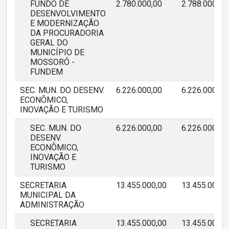
FUNDO DE
2.780.000,00
2.788.000,00
DESENVOLVIMENTO
E MODERNIZAÇÃO
DA PROCURADORIA
GERAL DO
MUNICÍPIO DE
MOSSORÓ -
FUNDEM
SEC. MUN. DO DESENV.
6.226.000,00
6.226.000,00
ECONÔMICO,
INOVAÇÃO E TURISMO
SEC. MUN. DO
6.226.000,00
6.226.000,00
DESENV.
ECONÔMICO,
INOVAÇÃO E
TURISMO
SECRETARIA
13.455.000,00
13.455.000,0
MUNICIPAL DA
ADMINISTRAÇÃO
SECRETARIA
13.455.000,00
13.455.000,0