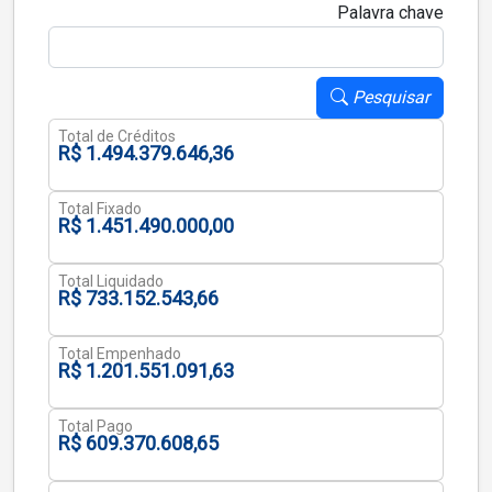
Palavra chave
Pesquisar
Total de Créditos
R$ 1.494.379.646,36
Total Fixado
R$ 1.451.490.000,00
Total Liquidado
R$ 733.152.543,66
Total Empenhado
R$ 1.201.551.091,63
Total Pago
R$ 609.370.608,65