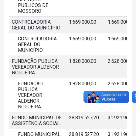
PUBLICOS DE
MOSSORO
CONTROLADORIA
1.669.000,00
1.669.000,00
GERAL DO MUNICÍPIO
CONTROLADORIA
1.669.000,00
1.669.000,00
GERAL DO
MUNICÍPIO
FUNDAÇÃO PUBLICA
1.828.000,00
2.628.000,00
VEREADOR ALDENOR
NOGUEIRA
FUNDAÇÃO
1.828.000,00
2.628.000,00
PUBLICA
VEREADOR
ALDENOR
NOGUEIRA
FUNDO MUNICIPAL DE
28.819.527,20
31.921.961,8
ASSISTÊNCIA SOCIAL
FUNDO MUNICIPAL
28.819.527,20
31.921.961,8