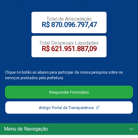
Notícias
Total de Arrecadação
R$ 870.096.797,47
Carta de Serviço
PESQUISAR
Total Despesas Liquidadas
R$ 621.951.887,09
Clique no botão ao abaixo para participar da nossa pesquisa sobre os
serviços prestados pela prefeitura
Responder Formulário
Antigo Portal da Transparência
Menu de Navegação