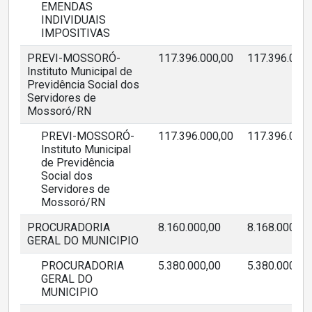
EMENDAS
INDIVIDUAIS
IMPOSITIVAS
PREVI-MOSSORÓ-
117.396.000,00
117.396.000,
Instituto Municipal de
Previdência Social dos
Servidores de
Mossoró/RN
PREVI-MOSSORÓ-
117.396.000,00
117.396.000,
Instituto Municipal
de Previdência
Social dos
Servidores de
Mossoró/RN
PROCURADORIA
8.160.000,00
8.168.000,00
GERAL DO MUNICIPIO
PROCURADORIA
5.380.000,00
5.380.000,00
GERAL DO
MUNICIPIO