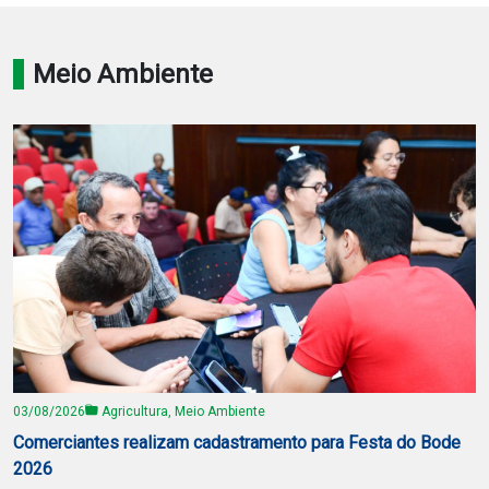
Notícias
Meio Ambiente
Carta de Serviço
PESQUISAR
03/08/2026
Agricultura, Meio Ambiente
Comerciantes realizam cadastramento para Festa do Bode
2026