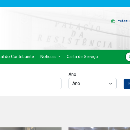
Prefeitu
tal do Contribuinte
Notícias
Carta de Serviço
Ano
F