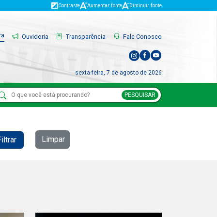
Contraste
Aumentar fonte
Diminuir fonte
ra
Ouvidoria
Transparência
Fale Conosco
sexta-feira, 7 de agosto de 2026
PESQUISAR
Limpar
iltrar