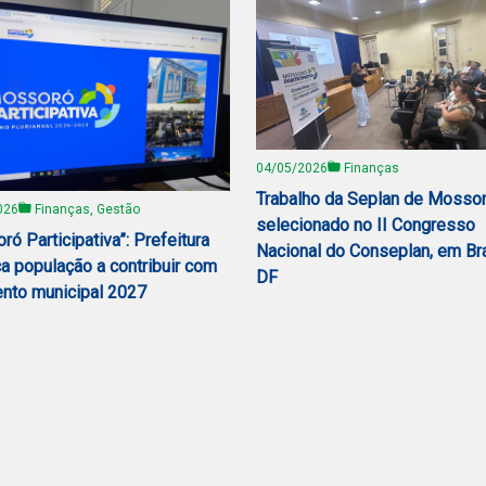
04/05/2026
Finanças
Trabalho da Seplan de Mosso
026
Finanças, Gestão
selecionado no II Congresso
ó Participativa”: Prefeitura
Nacional do Conseplan, em Bra
a população a contribuir com
DF
nto municipal 2027