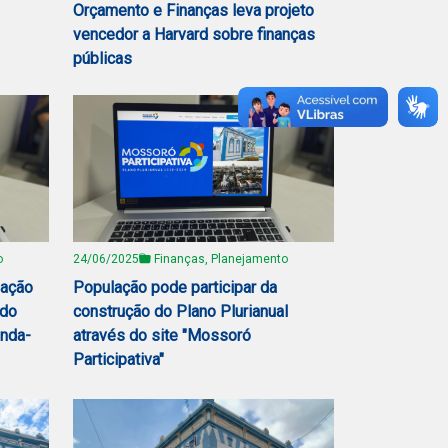
Orçamento e Finanças leva projeto
vencedor a Harvard sobre finanças
públicas
o
24/06/2025
Finanças, Planejamento
lação
População pode participar da
 do
construção do Plano Plurianual
unda-
através do site "Mossoró
Participativa"