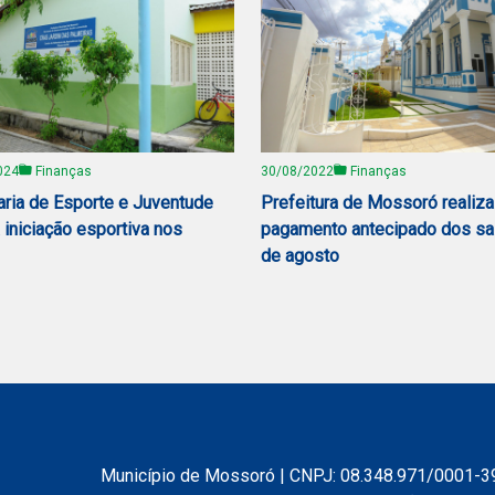
024
Finanças
30/08/2022
Finanças
aria de Esporte e Juventude
Prefeitura de Mossoró realiza
 iniciação esportiva nos
pagamento antecipado dos sa
de agosto
Município de Mossoró | CNPJ: 08.348.971/0001-3