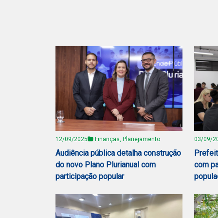
12/09/2025
Finanças, Planejamento
03/09/2
Audiência pública detalha construção
Prefei
do novo Plano Plurianual com
com pa
participação popular
popula