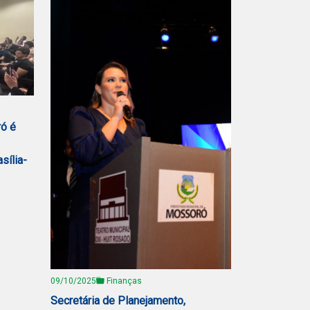
ró é
sília-
09/10/2025
Finanças
Secretária de Planejamento,