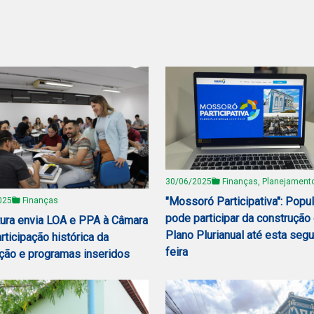
30/06/2025
Finanças, Planejament
"Mossoró Participativa": Popu
025
Finanças
pode participar da construção
tura envia LOA e PPA à Câmara
Plano Plurianual até esta seg
rticipação histórica da
feira
ção e programas inseridos