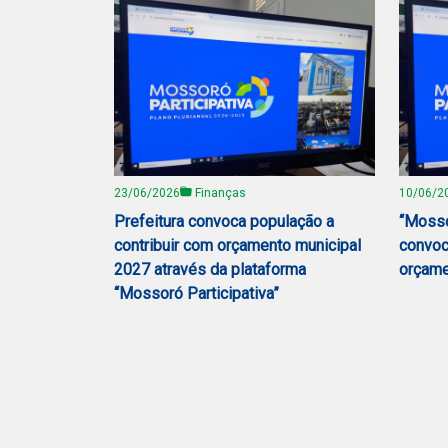
23/06/2026
Finanças
10/06/2
Prefeitura convoca população a
“Mossor
contribuir com orçamento municipal
convoc
2027 através da plataforma
orçame
“Mossoró Participativa”