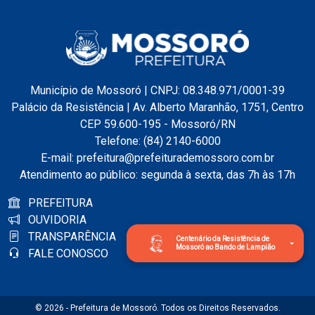
Município de Mossoró | CNPJ: 08.348.971/0001-39
Palácio da Resistência | Av. Alberto Maranhão, 1751, Centro
CEP 59.600-195 - Mossoró/RN
Telefone: (84) 2140-6000
E-mail: prefeitura@prefeiturademossoro.com.br
Atendimento ao público: segunda à sexta, das 7h às 17h
PREFEITURA
OUVIDORIA
TRANSPARÊNCIA
Centenário da Resistência de
Mossoró ao Bando de Lampião
FALE CONOSCO
© 2026 - Prefeitura de Mossoró. Todos os Direitos Reservados.