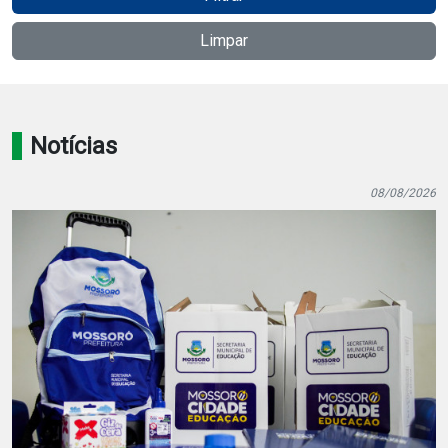
Notícias
Limpar
Carta de Serviço
PESQUISAR
Notícias
08/08/2026