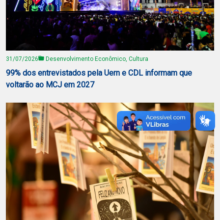
31/07/2026
Desenvolvimento Econômico, Cultura
99% dos entrevistados pela Uern e CDL informam que
voltarão ao MCJ em 2027