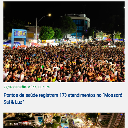
27/07/2026
Saúde, Cultura
Pontos de saúde registram 173 atendimentos no “Mossoró
Sal & Luz”