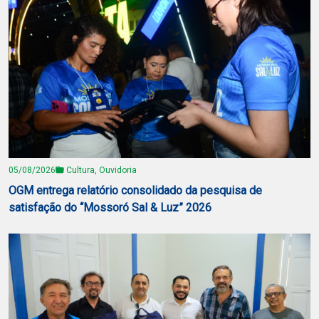
05/08/2026
Cultura, Ouvidoria
OGM entrega relatório consolidado da pesquisa de
satisfação do “Mossoró Sal & Luz” 2026