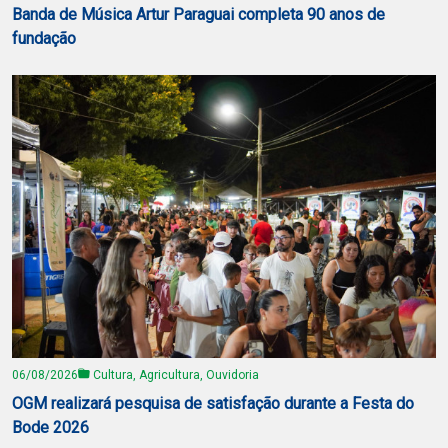
Banda de Música Artur Paraguai completa 90 anos de
fundação
06/08/2026
Cultura, Agricultura, Ouvidoria
OGM realizará pesquisa de satisfação durante a Festa do
Bode 2026