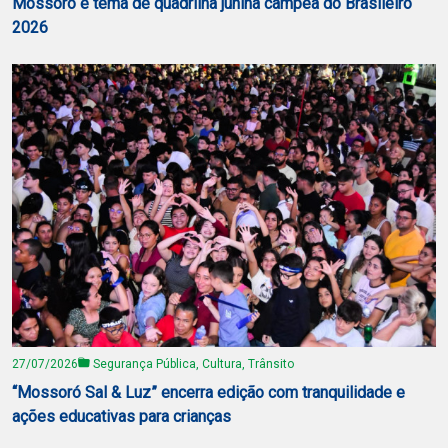
Mossoró é tema de quadrilha junina campeã do Brasileiro
2026
27/07/2026
Segurança Pública, Cultura, Trânsito
“Mossoró Sal & Luz” encerra edição com tranquilidade e
ações educativas para crianças