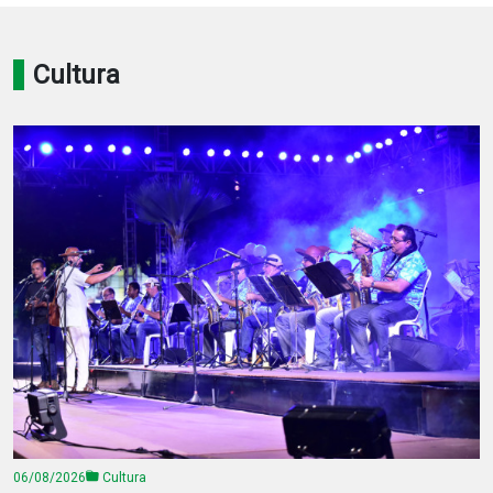
Notícias
Cultura
Carta de Serviço
PESQUISAR
06/08/2026
Cultura