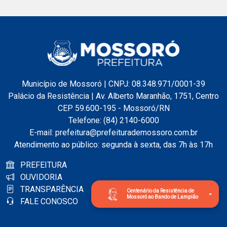
Município de Mossoró | CNPJ: 08.348.971/0001-39
Palácio da Resistência | Av. Alberto Maranhão, 1751, Centro
CEP 59.600-195 - Mossoró/RN
Telefone: (84) 2140-6000
E-mail: prefeitura@prefeiturademossoro.com.br
Atendimento ao público: segunda à sexta, das 7h às 17h
PREFEITURA
OUVIDORIA
TRANSPARÊNCIA
Centenário da Resistência de
Mossoró ao Bando de Lampião
FALE CONOSCO