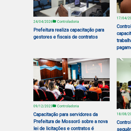
17/04/2
24/04/2026
Controladoria
Contro
Prefeitura realiza capacitação para
capaci
gestores e fiscais de contratos
trabal
pagam
09/12/2023
Controladoria
Capacitação para servidores da
18/08/2
Prefeitura de Mossoró sobre a nova
Contro
lei de licitações e contratos é
sequên