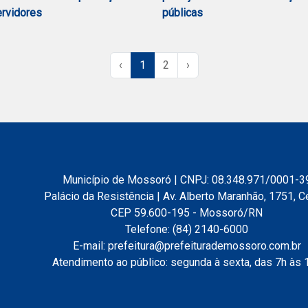
rvidores
públicas
‹
1
2
›
Município de Mossoró | CNPJ: 08.348.971/0001-3
Palácio da Resistência | Av. Alberto Maranhão, 1751, C
CEP 59.600-195 - Mossoró/RN
Telefone: (84) 2140-6000
E-mail: prefeitura@prefeiturademossoro.com.br
Atendimento ao público: segunda à sexta, das 7h às 