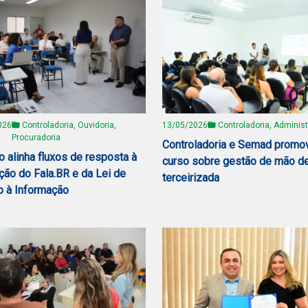
026
Controladoria, Ouvidoria,
13/05/2026
Controladoria, Adminis
Procuradoria
Controladoria e Semad prom
o alinha fluxos de resposta à
curso sobre gestão de mão d
ção do Fala.BR e da Lei de
terceirizada
 à Informação