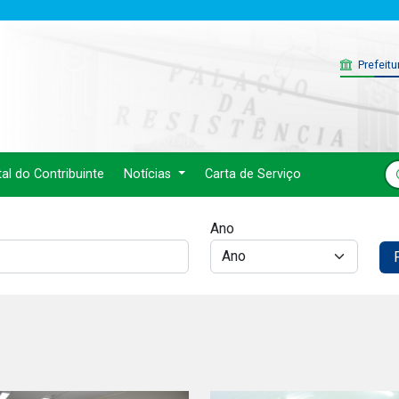
Prefeitu
tal do Contribuinte
Notícias
Carta de Serviço
Ano
F