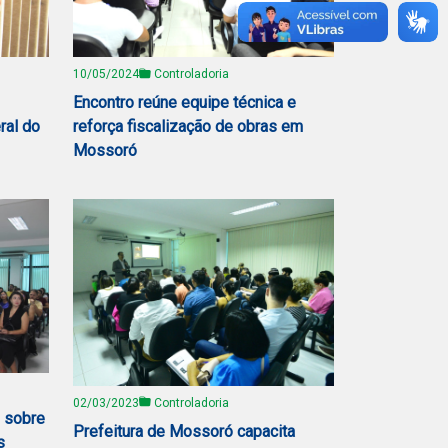
10/05/2024
Controladoria
Encontro reúne equipe técnica e
ral do
reforça fiscalização de obras em
Mossoró
02/03/2023
Controladoria
s sobre
Prefeitura de Mossoró capacita
s