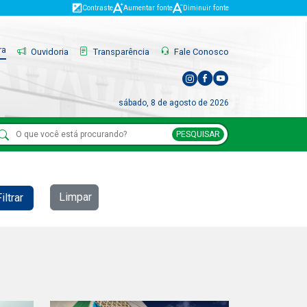
Contraste
Aumentar fonte
Diminuir fonte
ra
Ouvidoria
Transparência
Fale Conosco
sábado, 8 de agosto de 2026
PESQUISAR
Limpar
iltrar