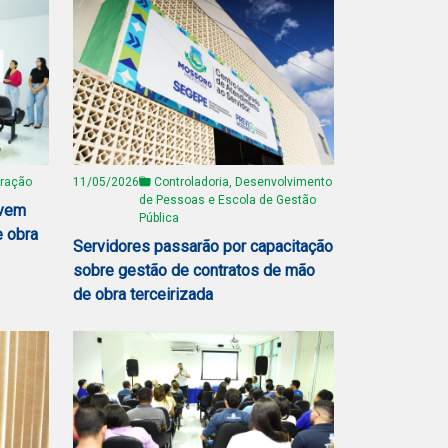
tração
11/05/2026
Controladoria, Desenvolvimento
de Pessoas e Escola de Gestão
ovem
Pública
e obra
Servidores passarão por capacitação
sobre gestão de contratos de mão
de obra terceirizada