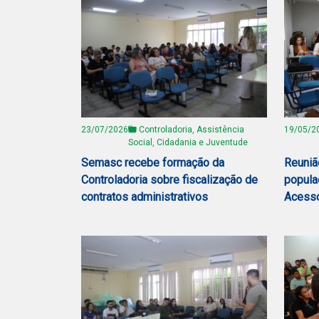
23/07/2026
Controladoria, Assistência
19/05/2
Social, Cidadania e Juventude
Semasc recebe formação da
Reuniã
Controladoria sobre fiscalização de
popula
contratos administrativos
Acesso