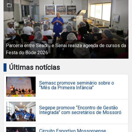
Parceria entre Seadru e Senai realiza agenda de cursos da
Festa do Bode 2026
Últimas notícias
Semasc promove seminário sobre o
“Mês da Primeira Infância”
Segepe promove “Encontro de Gestão
Integrada” com secretários de Mossoró
Circuito Esportivo Mossoroense