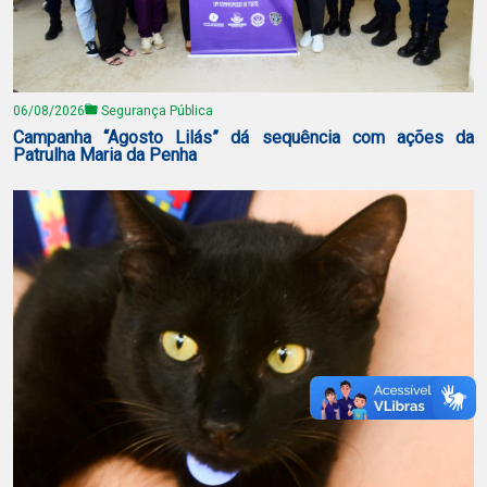
06/08/2026
Segurança Pública
Campanha “Agosto Lilás” dá sequência com ações da
Patrulha Maria da Penha