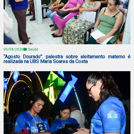
05/08/2026
Saúde
“Agosto Dourado”: palestra sobre aleitamento materno é
realizada na UBS Maria Soares da Costa