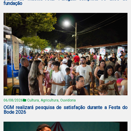
fundação
06/08/2026
Cultura, Agricultura, Ouvidoria
OGM realizará pesquisa de satisfação durante a Festa do
Bode 2026