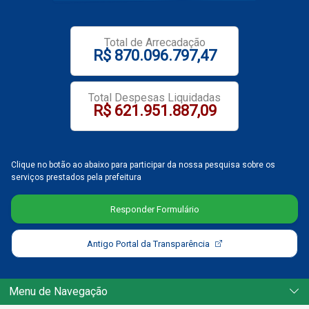
Notícias
Total de Arrecadação
R$ 870.096.797,47
Carta de Serviço
PESQUISAR
Total Despesas Liquidadas
R$ 621.951.887,09
Clique no botão ao abaixo para participar da nossa pesquisa sobre os
serviços prestados pela prefeitura
Responder Formulário
Antigo Portal da Transparência
Menu de Navegação