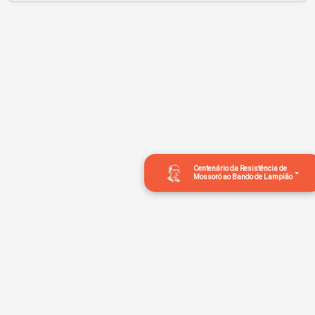
Centenário da Resistência de
Mossoró ao Bando de Lampião