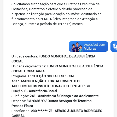
Solicitamos autorização para que a Diretoria Executiva de
Licitações, Contratos e efetue o devido processo de
dispensa de licitação para locação do imóvel destinado ao
funcionamento do NIAC- Núcleo Integrado de Atenção a
Criança, durante o período de 12(doze) meses.
Unidade gestora:
FUNDO MUNICIPAL DE ASSISTÊNCIA
SOCIAL
Unidade orçamentária:
FUNDO MUNICIPAL DE ASSISTÊNCIA
SOCIAL E CIDADANIA
Programa:
PROTEÇÃO SOCIAL ESPECIAL
Ação:
MANUTENÇÃO E FORTALECIMENTO DE
ACOLHIMENTOS INSTITUCIONAIS DO TIPO ABRIGO
Função:
8 - Assistência Social
Subfunção:
243 - Assistência à Criança e ao Adolescente
Despesa:
3.3.90.36.99 / Outros Serviços de Terceiros -
Pessoa Física
Beneficiário:
230.***.***-72 - SERGIO AUGUSTO RODRIGUES
CABRAL