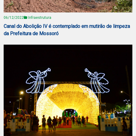
06/12/2022
Infraestrutura
Canal do Abolição IV é contemplado em mutirão de limpeza
da Prefeitura de Mossoró