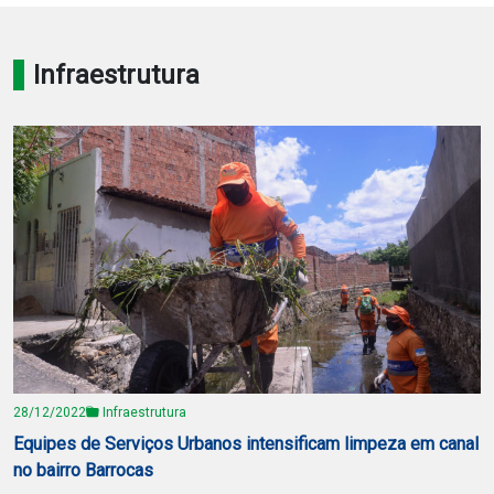
Notícias
Infraestrutura
Carta de Serviço
PESQUISAR
28/12/2022
Infraestrutura
Equipes de Serviços Urbanos intensificam limpeza em canal
no bairro Barrocas