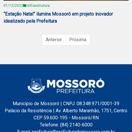
01/12/2022
Infraestrutura
“Estação Natal” ilumina Mossoró em projeto inovador
idealizado pela Prefeitura
Anterior
Próxima
Município de Mossoró | CNPJ: 08.348.971/0001-39
Palácio da Resistência | Av. Alberto Maranhão, 1751, Centro
CEP 59.600-195 - Mossoró/RN
Telefone: (84) 2140-6000
E-mail: prefeitura@prefeiturademossoro.com.br