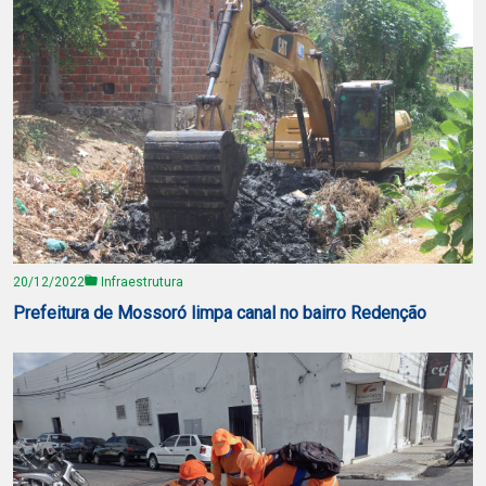
20/12/2022
Infraestrutura
Prefeitura de Mossoró limpa canal no bairro Redenção