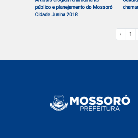
público e planejamento do Mossoró
chamam
Cidade Junina 2018
‹
1