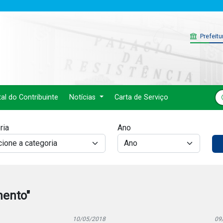
Prefeitu
tal do Contribuinte
Notícias
Carta de Serviço
ria
Ano
mento"
10/05/2018
09