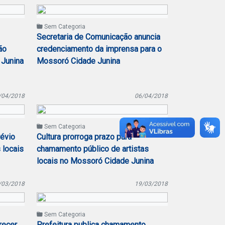
Sem Categoria
Secretaria de Comunicação anuncia
ão
credenciamento da imprensa para o
 Junina
Mossoró Cidade Junina
/04/2018
06/04/2018
Sem Categoria
révio
Cultura prorroga prazo para
 locais
chamamento público de artistas
locais no Mossoró Cidade Junina
/03/2018
19/03/2018
Sem Categoria
recer
Prefeitura publica chamamento