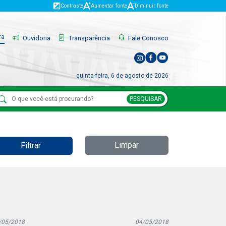
Contraste
Aumentar fonte
Diminuir fonte
ra
Ouvidoria
Transparência
Fale Conosco
quinta-feira, 6 de agosto de 2026
PESQUISAR
Limpar
Filtrar
/05/2018
04/05/2018