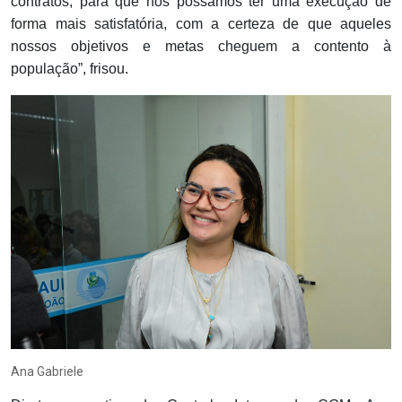
contratos, para que nós possamos ter uma execução de
forma mais satisfatória, com a certeza de que aqueles
nossos objetivos e metas cheguem a contento à
população”, frisou.
Ana Gabriele