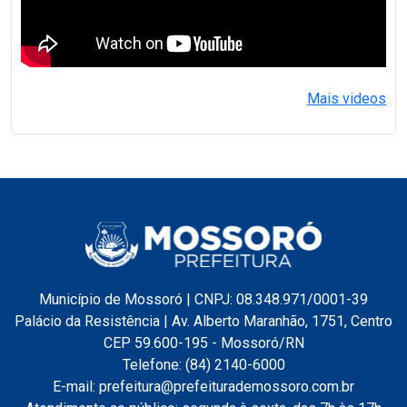
Mais videos
Município de Mossoró | CNPJ: 08.348.971/0001-39
Palácio da Resistência | Av. Alberto Maranhão, 1751, Centro
CEP 59.600-195 - Mossoró/RN
Telefone: (84) 2140-6000
E-mail: prefeitura@prefeiturademossoro.com.br