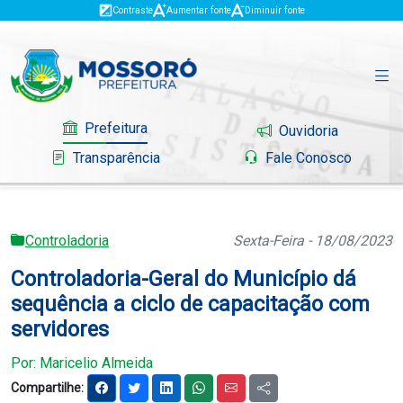
Contraste
Aumentar fonte
Diminuir fonte
Prefeitura
Ouvidoria
Transparência
Fale Conosco
Controladoria
Sexta-Feira - 18/08/2023
Governo
Controladoria-Geral do Município dá
Mossoró
sequência a ciclo de capacitação com
servidores
Serviços
Por: Maricelio Almeida
Portal do Contribuinte
Compartilhe: