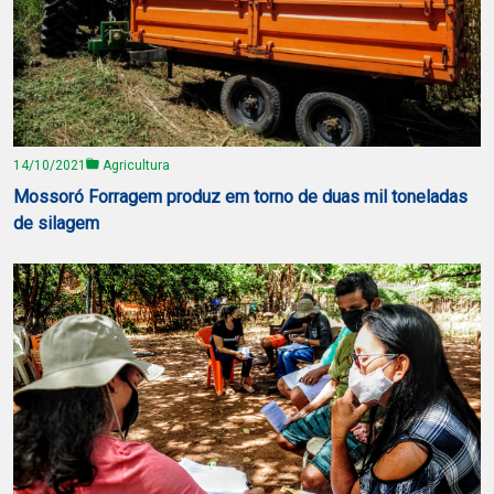
14/10/2021
Agricultura
Mossoró Forragem produz em torno de duas mil toneladas
de silagem