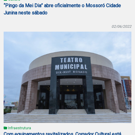
“Pingo da Mei Dia” abre oficialmente o Mossoró Cidade
Junina neste sábado
02/06/2022
Infraestrutura
Com equipamentos revitalizados, Corredor Cultural está