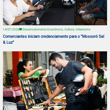
14/07/2026
Desenvolvimento Econômico, Cultura, Urbanismo
Comerciantes iniciam credenciamento para o "Mossoró Sal
& Luz"