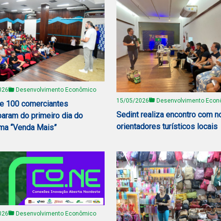
026
Desenvolvimento Econômico
15/05/2026
Desenvolvimento Econ
e 100 comerciantes
Sedint realiza encontro com 
param do primeiro dia do
orientadores turísticos locais
ma “Venda Mais”
026
Desenvolvimento Econômico