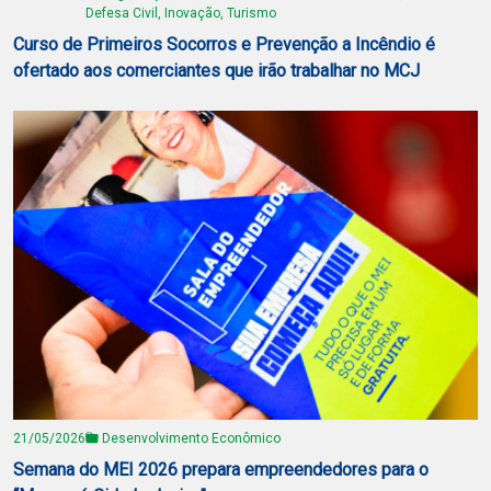
Defesa Civil, Inovação, Turismo
Curso de Primeiros Socorros e Prevenção a Incêndio é
ofertado aos comerciantes que irão trabalhar no MCJ
21/05/2026
Desenvolvimento Econômico
Semana do MEI 2026 prepara empreendedores para o