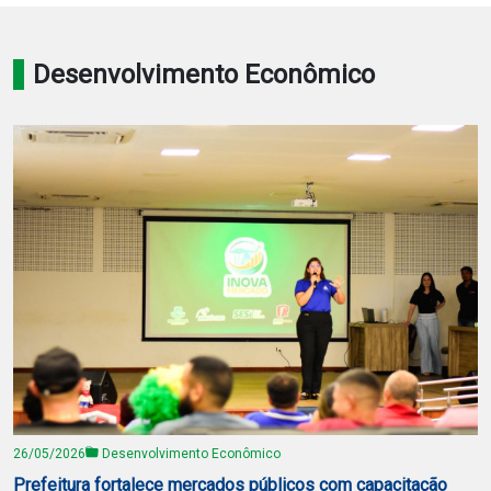
Notícias
Desenvolvimento Econômico
Carta de Serviço
PESQUISAR
26/05/2026
Desenvolvimento Econômico
Prefeitura fortalece mercados públicos com capacitação