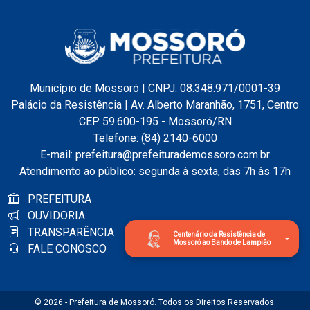
Município de Mossoró | CNPJ: 08.348.971/0001-39
Palácio da Resistência | Av. Alberto Maranhão, 1751, Centro
CEP 59.600-195 - Mossoró/RN
Telefone: (84) 2140-6000
E-mail: prefeitura@prefeiturademossoro.com.br
Atendimento ao público: segunda à sexta, das 7h às 17h
PREFEITURA
OUVIDORIA
TRANSPARÊNCIA
Centenário da Resistência de
Mossoró ao Bando de Lampião
FALE CONOSCO
© 2026 - Prefeitura de Mossoró. Todos os Direitos Reservados.