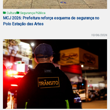
Cultura
Segurança Pública
MCJ 2026: Prefeitura reforça esquema de segurança no
Polo Estação das Artes
10/06/2026