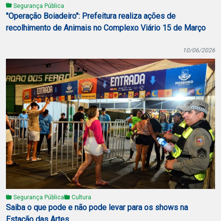
Segurança Pública
"Operação Boiadeiro": Prefeitura realiza ações de
recolhimento de Animais no Complexo Viário 15 de Março
10/06/2026
Segurança Pública
Cultura
Saiba o que pode e não pode levar para os shows na
Estação das Artes