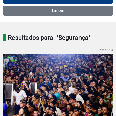
Notícias
Limpar
Carta de Serviço
PESQUISAR
Resultados para: "Segurança"
12/06/2026