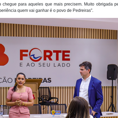
o chegue para aqueles que mais precisem. Muito obrigada p
periência quem vai ganhar é o povo de Pedreiras”.