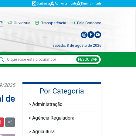
Contraste
Aumentar fonte
Diminuir fonte
ra
Ouvidoria
Transparência
Fale Conosco
sábado, 8 de agosto de 2026
PESQUISAR
09/2025
Por Categoria
l de
Administração
Agência Reguladora
Agricultura