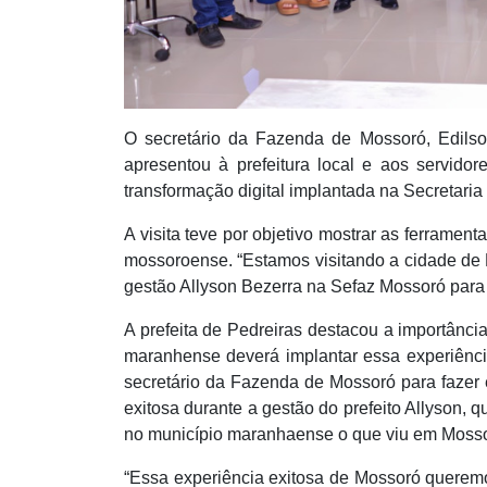
O secretário da Fazenda de Mossoró, Edilson
apresentou à prefeitura local e aos servid
transformação digital implantada na Secretari
A visita teve por objetivo mostrar as ferrament
mossoroense. “Estamos visitando a cidade de P
gestão Allyson Bezerra na Sefaz Mossoró para 
A prefeita de Pedreiras destacou a importânci
maranhense deverá implantar essa experiência
secretário da Fazenda de Mossoró para fazer
exitosa durante a gestão do prefeito Allyson, q
no município maranhaense o que viu
em Mosso
“Essa experiência exitosa de Mossoró querem