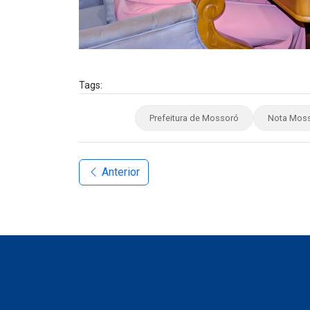
Tags:
Prefeitura de Mossoró
Nota Mos
Anterior