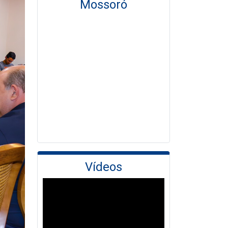
Mossoró
Vídeos