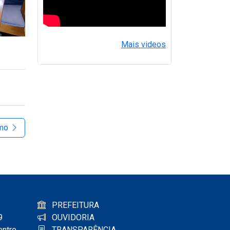
Mais videos
imo
PREFEITURA
9
OUVIDORIA
entro
TRANSPARÊNCIA