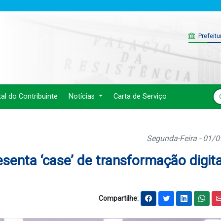
Prefeitu
tal do Contribuinte
Notícias
Carta de Serviço
Segunda-Feira - 01/
senta ‘case’ de transformação digita
Compartilhe: