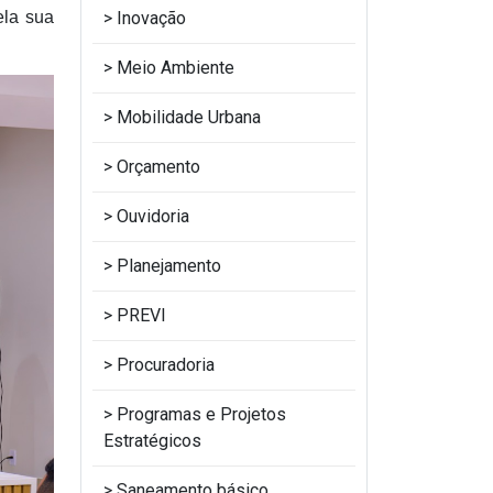
Inovação
ela sua
Meio Ambiente
Mobilidade Urbana
Orçamento
Ouvidoria
Planejamento
PREVI
Procuradoria
Programas e Projetos
Estratégicos
Saneamento básico