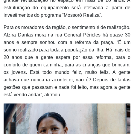
grande revitalização no espaço em mais de 20 anos. A
estruturação do equipamento será efetivada a partir de
investimentos do programa “Mossoró Realiza”.
Para os moradores da região, o sentimento é de realização.
Alzira Dantas mora na rua General Péricles há quase 30
anos e sempre sonhou com a reforma da praça. “É um
sonho realizado para toda a população da Ilha. Há mais de
20 anos que a gente espera por essa reforma, para o
conforto de quem caminha, para as crianças que brincam,
os jovens. Está todo mundo feliz, muito feliz. A gente
achava que nunca ia acontecer, não é? Depois de tantas
gestões que passaram e nada foi feito, mas agora a gente
está vendo andar”, afirmou.