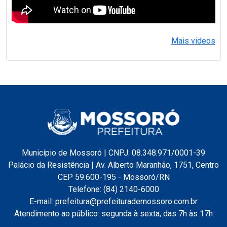
Mais videos
Município de Mossoró | CNPJ: 08.348.971/0001-39
Palácio da Resistência | Av. Alberto Maranhão, 1751, Centro
CEP 59.600-195 - Mossoró/RN
Telefone: (84) 2140-6000
E-mail: prefeitura@prefeiturademossoro.com.br
Atendimento ao público: segunda à sexta, das 7h às 17h