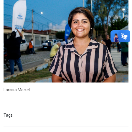
Larissa Maciel
Tags: