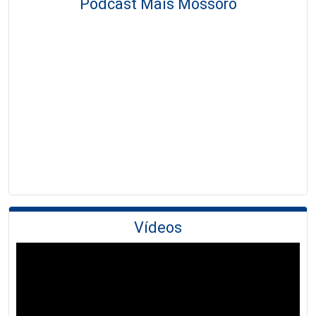
Podcast Mais Mossoró
Vídeos