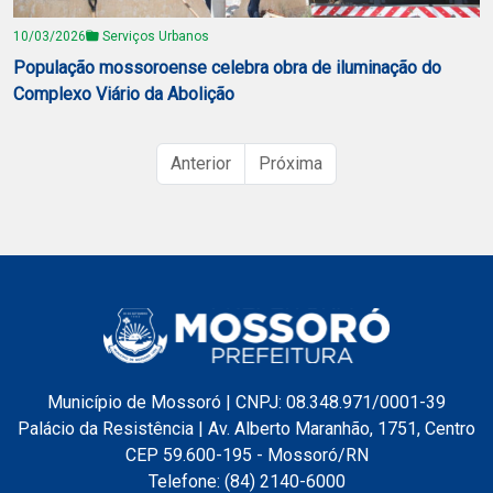
10/03/2026
Serviços Urbanos
População mossoroense celebra obra de iluminação do
Complexo Viário da Abolição
Anterior
Próxima
Município de Mossoró | CNPJ: 08.348.971/0001-39
Palácio da Resistência | Av. Alberto Maranhão, 1751, Centro
CEP 59.600-195 - Mossoró/RN
Telefone: (84) 2140-6000