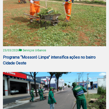
23/03/2026
Serviços Urbanos
Programa “Mossoró Limpa” intensifica ações no bairro
Cidade Oeste