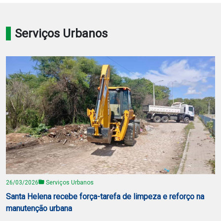
Notícias
Serviços Urbanos
Carta de Serviço
PESQUISAR
26/03/2026
Serviços Urbanos
Santa Helena recebe força-tarefa de limpeza e reforço na
manutenção urbana