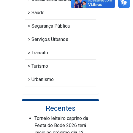
Saúde
Segurança Pública
Serviços Urbanos
Trânsito
Turismo
Urbanismo
Recentes
Torneio leiteiro caprino da
Festa do Bode 2026 terá
início no próximo dia 12