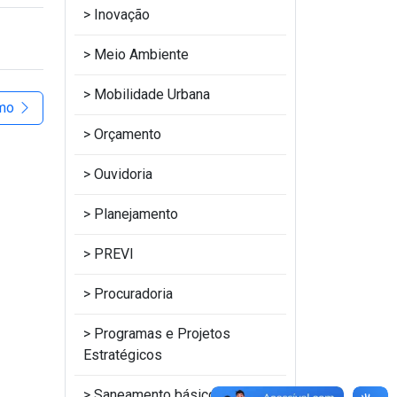
Inovação
Meio Ambiente
Mobilidade Urbana
imo
Orçamento
Ouvidoria
Planejamento
PREVI
Procuradoria
Programas e Projetos
Estratégicos
Saneamento básico