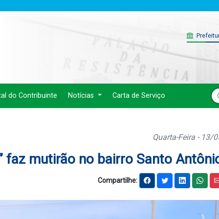
Prefeitu
tal do Contribuinte
Notícias
Carta de Serviço
Quarta-Feira - 13/
faz mutirão no bairro Santo Antôni
Compartilhe: