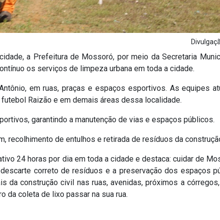
Divulga
cidade, a Prefeitura de Mossoró, por meio da Secretaria Munic
ntínuo os serviços de limpeza urbana em toda a cidade.
Antônio, em ruas, praças e espaços esportivos. As equipes a
 futebol Raizão e em demais áreas dessa localidade.
sportivos, garantindo a manutenção de vias e espaços públicos.
, recolhimento de entulhos e retirada de resíduos da construção
tivo 24 horas por dia em toda a cidade e destaca: cuidar de Mo
escarte correto de resíduos e a preservação dos espaços pú
is da construção civil nas ruas, avenidas, próximos a córregos,
 da coleta de lixo passar na sua rua.