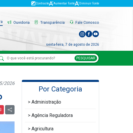
Contraste
Aumentar fonte
Diminuir fonte
ra
Ouvidoria
Transparência
Fale Conosco
sexta-feira, 7 de agosto de 2026
PESQUISAR
05/2026
Por Categoria
o
Administração
Agência Reguladora
Agricultura