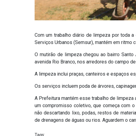
Com um trabalho diário de limpeza por toda a 
Serviços Urbanos (Semsur), mantém em ritmo co
O mutirão de limpeza chegou ao bairro Santo 
avenida Rio Branco, nos arredores do campo de
A limpeza inclui praças, canteiros e espaços e
Os serviços incluem poda de árvores, capinagem
A Prefeitura mantém esse trabalho de limpeza a
um compromisso coletivo, que começa com o d
não descartando lixo, podas, restos de materia
de drenagens de águas ou rios. Aguardem o carro
Tags: