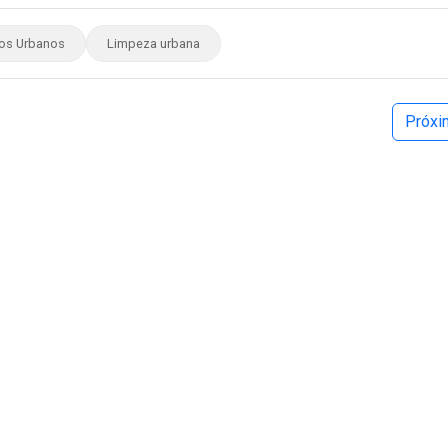
ços Urbanos
Limpeza urbana
Próx