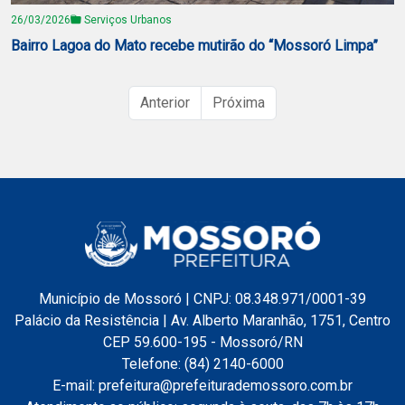
26/03/2026
Serviços Urbanos
Bairro Lagoa do Mato recebe mutirão do “Mossoró Limpa”
Anterior
Próxima
Município de Mossoró | CNPJ: 08.348.971/0001-39
Palácio da Resistência | Av. Alberto Maranhão, 1751, Centro
CEP 59.600-195 - Mossoró/RN
Telefone: (84) 2140-6000
E-mail: prefeitura@prefeiturademossoro.com.br