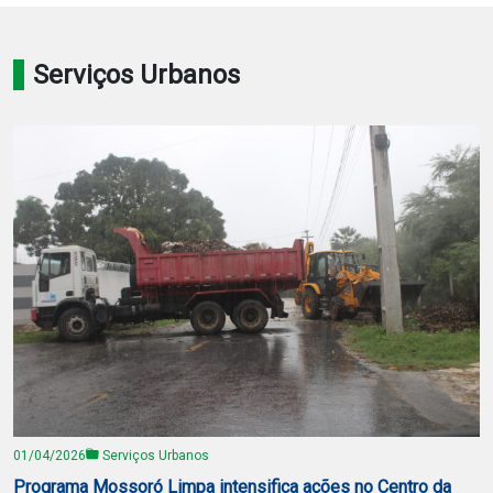
Notícias
Serviços Urbanos
Carta de Serviço
PESQUISAR
01/04/2026
Serviços Urbanos
Programa Mossoró Limpa intensifica ações no Centro da