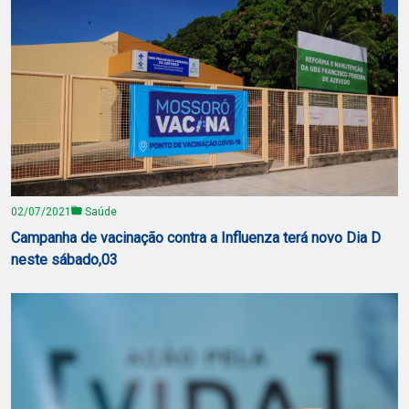
02/07/2021
Saúde
Campanha de vacinação contra a Influenza terá novo Dia D
neste sábado,03