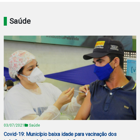
Notícias
Saúde
Carta de Serviço
PESQUISAR
03/07/2021
Saúde
Covid-19: Município baixa idade para vacinação dos