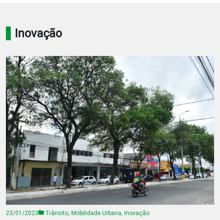
Notícias
Inovação
Carta de Serviço
PESQUISAR
23/01/2023
Trânsito, Mobilidade Urbana, Inovação