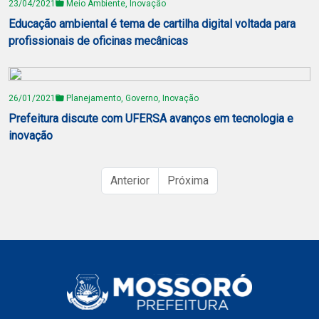
23/04/2021
Meio Ambiente, Inovação
Educação ambiental é tema de cartilha digital voltada para
profissionais de oficinas mecânicas
26/01/2021
Planejamento, Governo, Inovação
Prefeitura discute com UFERSA avanços em tecnologia e
inovação
Anterior
Próxima