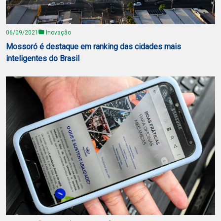
06/09/2021
Inovação
Mossoró é destaque em ranking das cidades mais
inteligentes do Brasil