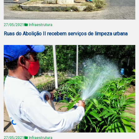
27/05/2021
Infraestrutura
Ruas do Abolição II recebem serviços de limpeza urbana
27/05/2021
Infraestrutura