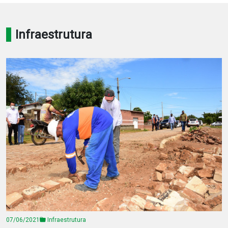
Notícias
Infraestrutura
Carta de Serviço
PESQUISAR
07/06/2021
Infraestrutura