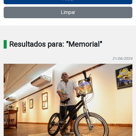
Notícias
Limpar
Carta de Serviço
PESQUISAR
Resultados para: "Memorial"
21/06/2024