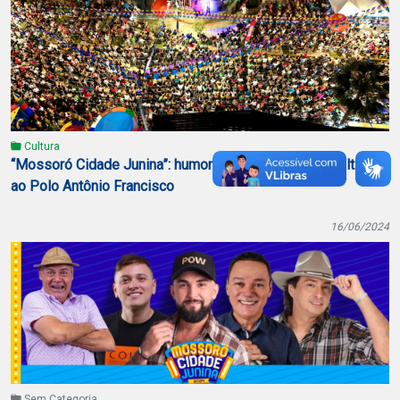
Cultura
“Mossoró Cidade Junina”: humorista Zé Lezin leva multidão
ao Polo Antônio Francisco
16/06/2024
Sem Categoria