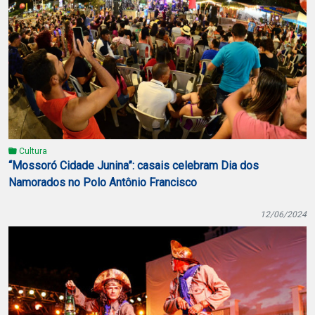
Cultura
“Mossoró Cidade Junina”: casais celebram Dia dos
Namorados no Polo Antônio Francisco
12/06/2024