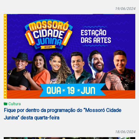
19/06/2024
Cultura
Fique por dentro da programação do “Mossoró Cidade
Junina” desta quarta-feira
18/06/2024