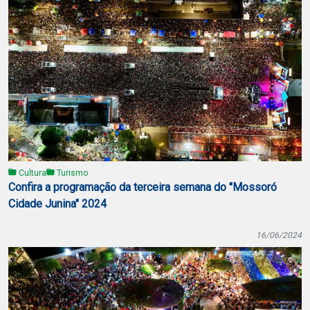
Cultura
Turismo
Confira a programação da terceira semana do "Mossoró
Cidade Junina" 2024
16/06/2024