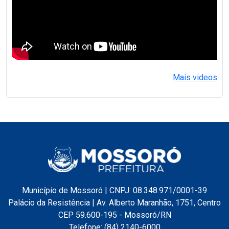
Mais videos
Município de Mossoró | CNPJ: 08.348.971/0001-39
Palácio da Resistência | Av. Alberto Maranhão, 1751, Centro
CEP 59.600-195 - Mossoró/RN
Telefone: (84) 2140-6000