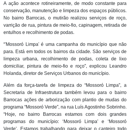
A ação acontece rotineiramente, de modo constante para
conservação, manutenção e limpeza dos espaços públicos.
No bairro Barrocas, o mutirão realizou serviços de roço,
varrição de rua, pintura de meio-fio, capinagem, retirada de
entulhos e recolhimento de podas.
“'Mossoró Limpa' é uma campanha do município que não
para. Está em todos os bairros da cidade. São serviços de
limpeza urbana, recolhimento de podas, coleta de lixo
domiciliar, pintura de meio-fio e roço”, explicou Leandro
Holanda, diretor de Serviços Urbanos do município.
Além da força-tarefa de limpeza do “Mossoró Limpa”, a
Secretaria de Infraestrutura também levou para o bairro
Barrocas ações de arborização com plantio de mudas do
programa “Mossoró Verde”, na rua Luís Agostinho Sobrinho.
“Hoje, no bairro Barrocas estamos com dois grandes
programas do município: ‘Mossoró Limpa’ e ‘Mossoró
Verde’. Estamos trabalhando para deixar o canteiro todo