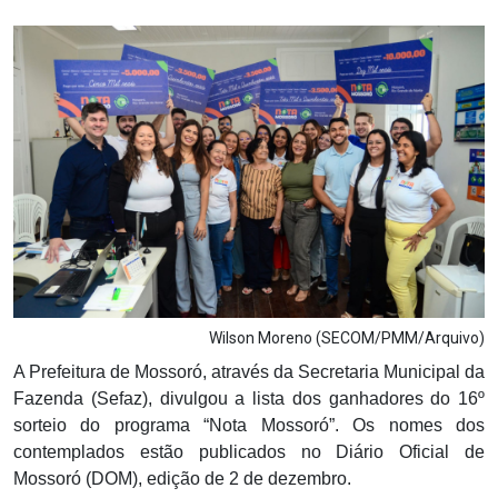
Notícias
Carta de Serviço
PESQUISAR
Wilson Moreno (SECOM/PMM/Arquivo)
A Prefeitura de Mossoró, através da Secretaria Municipal da
Fazenda (Sefaz), divulgou a lista dos ganhadores do 16º
sorteio do programa “Nota Mossoró”. Os nomes dos
contemplados estão publicados no Diário Oficial de
Mossoró (DOM), edição de 2 de dezembro.