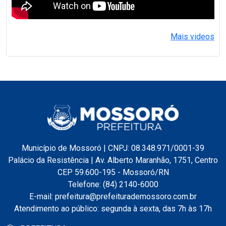
Mais videos
Município de Mossoró | CNPJ: 08.348.971/0001-39
Palácio da Resistência | Av. Alberto Maranhão, 1751, Centro
CEP 59.600-195 - Mossoró/RN
Telefone: (84) 2140-6000
E-mail: prefeitura@prefeiturademossoro.com.br
Atendimento ao público: segunda à sexta, das 7h às 17h