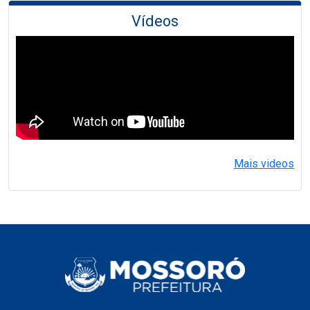
Vídeos
Mais videos