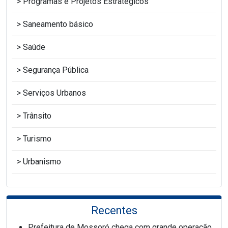
Programas e Projetos Estratégicos
Saneamento básico
Saúde
Segurança Pública
Serviços Urbanos
Trânsito
Turismo
Urbanismo
Recentes
Prefeitura de Mossoró chega com grande operação