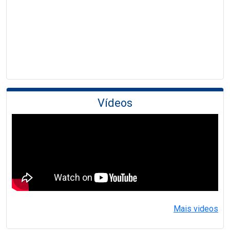
Vídeos
Mais videos