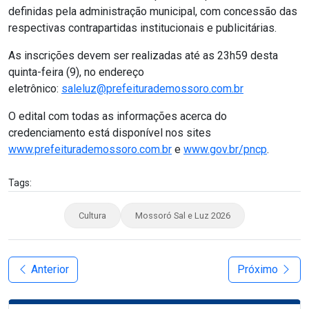
definidas pela administração municipal, com concessão das
respectivas contrapartidas institucionais e publicitárias.
As inscrições devem ser realizadas até as 23h59 desta
quinta-feira (9), no endereço
eletrônico:
saleluz@prefeiturademossoro.com.br
O edital com todas as informações acerca do
credenciamento está disponível nos sites
www.prefeiturademossoro.com.br
e
www.gov.br/pncp
.
Tags:
Cultura
Mossoró Sal e Luz 2026
Anterior
Próximo