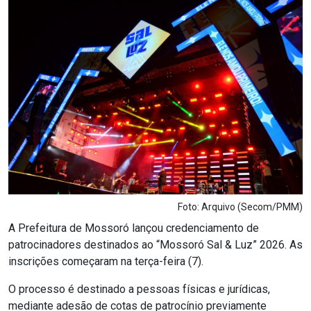
Notícias
Carta de Serviço
PESQUISAR
Foto: Arquivo (Secom/PMM)
A Prefeitura de Mossoró lançou credenciamento de
patrocinadores destinados ao “Mossoró Sal & Luz” 2026. As
inscrições começaram na terça-feira (7).
O processo é destinado a pessoas físicas e jurídicas,
mediante adesão de cotas de patrocínio previamente