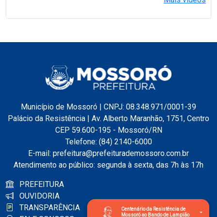
Município de Mossoró | CNPJ: 08.348.971/0001-39
Palácio da Resistência | Av. Alberto Maranhão, 1751, Centro
CEP 59.600-195 - Mossoró/RN
Telefone: (84) 2140-6000
E-mail: prefeitura@prefeiturademossoro.com.br
Atendimento ao público: segunda à sexta, das 7h às 17h
PREFEITURA
OUVIDORIA
TRANSPARÊNCIA
Centenário da Resistência de
Mossoró ao Bando de Lampião