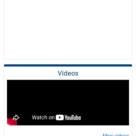
Vídeos
Mais videos