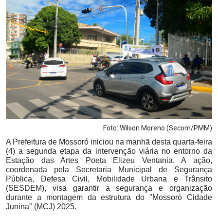
Notícias
Carta de Serviço
PESQUISAR
Foto: Wilson Moreno (Secom/PMM)
A Prefeitura de Mossoró iniciou na manhã desta quarta-feira
(4) a segunda etapa da intervenção viária no entorno da
Estação das Artes Poeta Elizeu Ventania. A ação,
coordenada pela Secretaria Municipal de Segurança
Pública, Defesa Civil, Mobilidade Urbana e Trânsito
(SESDEM), visa garantir a segurança e organização
durante a montagem da estrutura do "Mossoró Cidade
Junina" (MCJ) 2025.