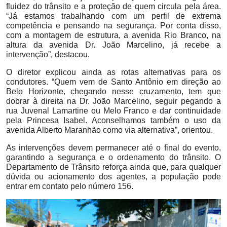
fluidez do trânsito e a proteção de quem circula pela área.
“Já estamos trabalhando com um perfil de extrema
competência e pensando na segurança. Por conta disso,
com a montagem de estrutura, a avenida Rio Branco, na
altura da avenida Dr. João Marcelino, já recebe a
intervenção”, destacou.
O diretor explicou ainda as rotas alternativas para os
condutores. “Quem vem de Santo Antônio em direção ao
Belo Horizonte, chegando nesse cruzamento, tem que
dobrar à direita na Dr. João Marcelino, seguir pegando a
rua Juvenal Lamartine ou Melo Franco e dar continuidade
pela Princesa Isabel. Aconselhamos também o uso da
avenida Alberto Maranhão como via alternativa”, orientou.
As intervenções devem permanecer até o final do evento,
garantindo a segurança e o ordenamento do trânsito. O
Departamento de Trânsito reforça ainda que, para qualquer
dúvida ou acionamento dos agentes, a população pode
entrar em contato pelo número 156.