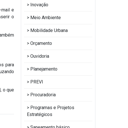
Inovação
-mail e
serir o
Meio Ambiente
Mobilidade Urbana
 também
Orçamento
Ouvidoria
os para
Planejamento
ruzando
PREVI
, o que
Procuradoria
Programas e Projetos
Estratégicos
Saneamento básico