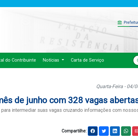
Prefeitu
tal do Contribuinte
Notícias
Carta de Serviço
Quarta-Feira - 04/
 mês de junho com 328 vagas aberta
t para intermediar suas vagas cruzando informações com nosso
Compartilhe: