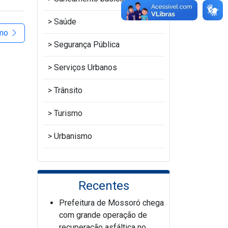
Saúde
imo
Segurança Pública
Serviços Urbanos
Trânsito
Turismo
Urbanismo
Recentes
Prefeitura de Mossoró chega
com grande operação de
recuperação asfáltica no