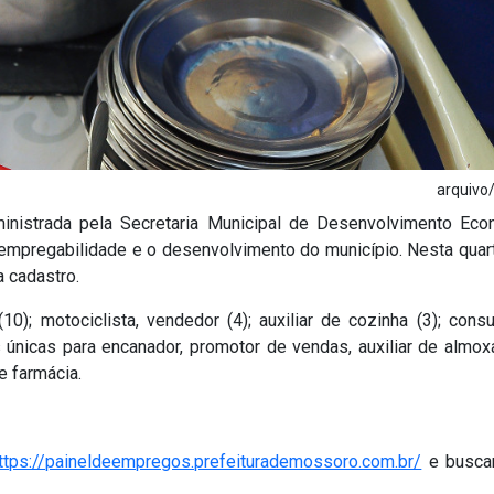
arquiv
nistrada pela Secretaria Municipal de Desenvolvimento Eco
mpregabilidade e o desenvolvimento do município. Nesta quart
a cadastro.
); motociclista, vendedor (4); auxiliar de cozinha (3); consu
s únicas para encanador, promotor de vendas, auxiliar de almoxa
de farmácia.
ttps://paineldeempregos.prefeiturademossoro.com.br/
e buscar