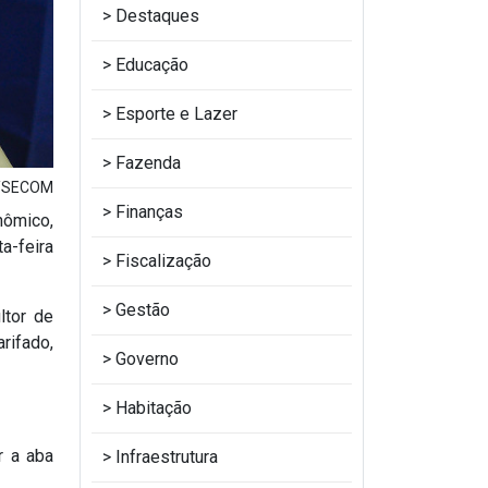
Destaques
Educação
Esporte e Lazer
Fazenda
o/SECOM
Finanças
nômico,
a-feira
Fiscalização
Gestão
ltor de
rifado,
Governo
Habitação
 a aba
Infraestrutura