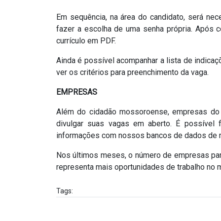
Em sequência, na área do candidato, será nec
fazer a escolha de uma senha própria. Após co
currículo em PDF.
Ainda é possível acompanhar a lista de indicaç
ver os critérios para preenchimento da vaga.
EMPRESAS
Além do cidadão mossoroense, empresas do 
divulgar suas vagas em aberto. É possível f
informações com nossos bancos de dados de m
Nos últimos meses, o número de empresas parc
representa mais oportunidades de trabalho no
Tags: