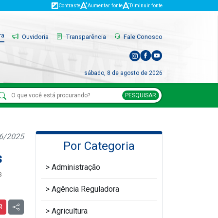
Contraste
Aumentar fonte
Diminuir fonte
ra
Ouvidoria
Transparência
Fale Conosco
sábado, 8 de agosto de 2026
PESQUISAR
06/2025
Por Categoria
s
Administração
s
Agência Reguladora
Agricultura