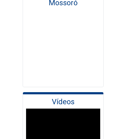
Mossoró
Vídeos