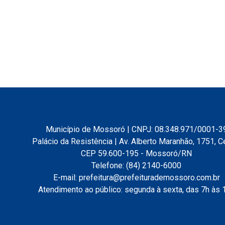
Município de Mossoró | CNPJ: 08.348.971/0001-3
Palácio da Resistência | Av. Alberto Maranhão, 1751, C
CEP 59.600-195 - Mossoró/RN
Telefone: (84) 2140-6000
E-mail: prefeitura@prefeiturademossoro.com.br
Atendimento ao público: segunda à sexta, das 7h às 