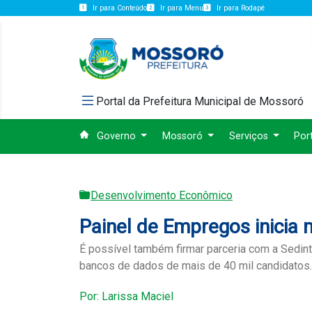
Ir para Conteúdo
Ir para Menu
Ir para Rodapé
Portal da Prefeitura Municipal de Mossoró
Governo
Mossoró
Serviços
Por
Desenvolvimento Econômico
Painel de Empregos inicia
É possível também firmar parceria com a Sedin
bancos de dados de mais de 40 mil candidatos.
Por: Larissa Maciel