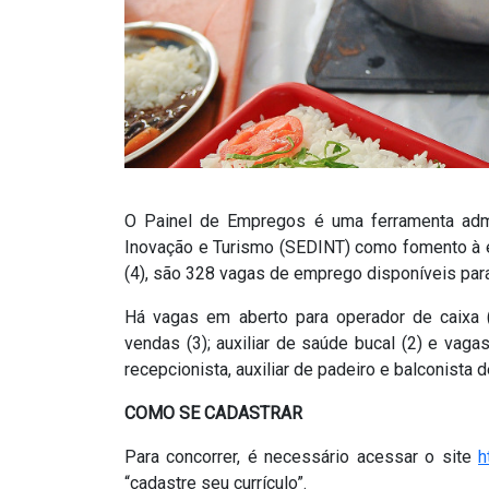
O Painel de Empregos é uma ferramenta admi
Inovação e Turismo (SEDINT) como fomento à e
(4), são 328 vagas de emprego disponíveis par
Há vagas em aberto para operador de caixa (10
vendas (3); auxiliar de saúde bucal (2) e vaga
recepcionista, auxiliar de padeiro e balconista 
COMO SE CADASTRAR
Para concorrer, é necessário acessar o site
h
“cadastre seu currículo”.