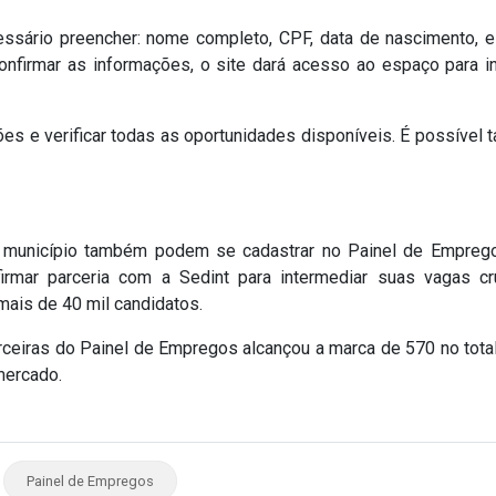
essário preencher: nome completo, CPF, data de nascimento, e
nfirmar as informações, o site dará acesso ao espaço para in
ões e verificar todas as oportunidades disponíveis. É possível
município também podem se cadastrar no Painel de Empreg
irmar parceria com a Sedint para intermediar suas vagas c
ais de 40 mil candidatos.
eiras do Painel de Empregos alcançou a marca de 570 no total
 mercado.
Painel de Empregos