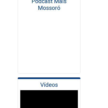
Podcast Mais
Mossoró
Vídeos