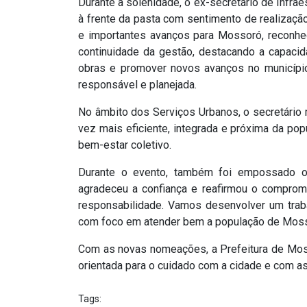
Durante a solenidade, o ex-secretário de Infrae
à frente da pasta com sentimento de realizaçã
e importantes avanços para Mossoró, reconhe
continuidade da gestão, destacando a capaci
obras e promover novos avanços no município,
responsável e planejada.
No âmbito dos Serviços Urbanos, o secretário 
vez mais eficiente, integrada e próxima da po
bem-estar coletivo.
Durante o evento, também foi empossado o 
agradeceu a confiança e reafirmou o comprom
responsabilidade. Vamos desenvolver um traba
com foco em atender bem a população de Mosso
Com as novas nomeações, a Prefeitura de Mos
orientada para o cuidado com a cidade e com a
Tags: