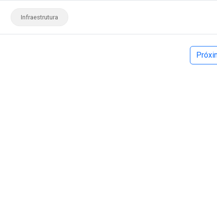
Infraestrutura
Próx