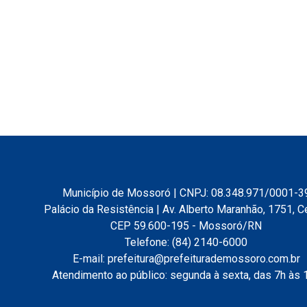
Município de Mossoró | CNPJ: 08.348.971/0001-3
Palácio da Resistência | Av. Alberto Maranhão, 1751, C
CEP 59.600-195 - Mossoró/RN
Telefone: (84) 2140-6000
E-mail: prefeitura@prefeiturademossoro.com.br
Atendimento ao público: segunda à sexta, das 7h às 