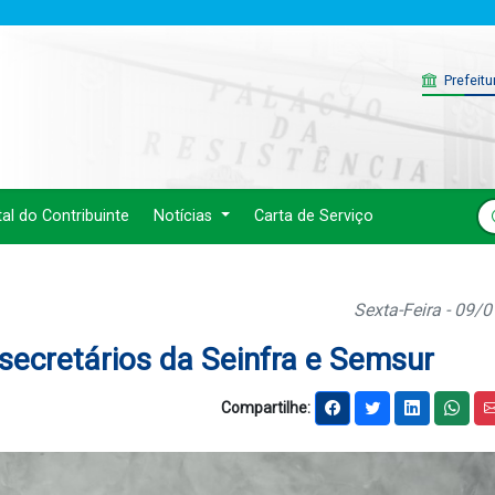
Prefeitu
tal do Contribuinte
Notícias
Carta de Serviço
Sexta-Feira - 09/
secretários da Seinfra e Semsur
Compartilhe: