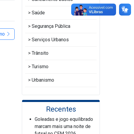
Saúde
Segurança Pública
imo
Serviços Urbanos
Trânsito
Turismo
Urbanismo
Recentes
Goleadas e jogo equilibrado
marcam mais uma noite de
futsal no CEM 2026