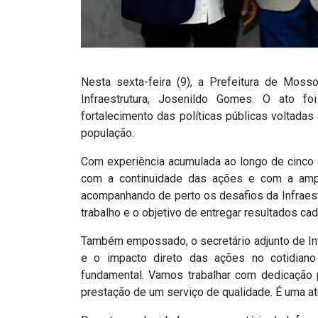
Nesta sexta-feira (9), a Prefeitura de Moss
Infraestrutura, Josenildo Gomes. O ato f
fortalecimento das políticas públicas voltada
população.
Com experiência acumulada ao longo de cinco
com a continuidade das ações e com a ampl
acompanhando de perto os desafios da Infraes
trabalho e o objetivo de entregar resultados ca
Também empossado, o secretário adjunto de Infr
e o impacto direto das ações no cotidiano
fundamental. Vamos trabalhar com dedicação 
prestação de um serviço de qualidade. É uma at