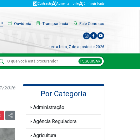
Contraste
Aumentar fonte
Diminuir fonte
ra
Ouvidoria
Transparência
Fale Conosco
sexta-feira, 7 de agosto de 2026
PESQUISAR
01/2026
Por Categoria
Administração
Agência Reguladora
Agricultura