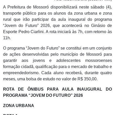
A Prefeitura de Mossoró disponibilizará neste sábado (4),
transporte público para os alunos da zona urbana e zona
rural que irão participar da aula inaugural do programa
“Jovem do Futuro” 2026, que acontecerá no Ginásio de
Esporte Pedro Ciarlini. A rota iniciará às 7h, com retorno às
11h.
O programa “Jovem do Futuro” se constitui em um conjunto
de ações desenvolvidas pelo município de Mossoró para
garantir aos jovens e adolescentes mossoroenses
formação cidadã, qualificação para o mercado de trabalho e
empreendedorismo. Cada aluno receberá, durante quatro
meses, uma bolsa de estudo no valor de R$ 350,00.
ROTA DE ÔNIBUS PARA AULA INAUGURAL DO
PROGRAMA “JOVEM DO FUTURO” 2026
ZONA URBANA