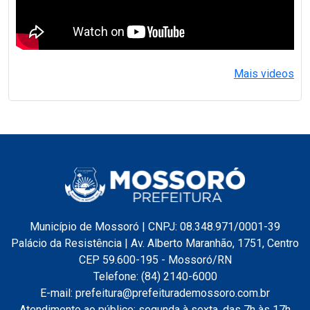
Mais videos
Município de Mossoró | CNPJ: 08.348.971/0001-39
Palácio da Resistência | Av. Alberto Maranhão, 1751, Centro
CEP 59.600-195 - Mossoró/RN
Telefone: (84) 2140-6000
E-mail: prefeitura@prefeiturademossoro.com.br
Atendimento ao público: segunda à sexta, das 7h às 17h