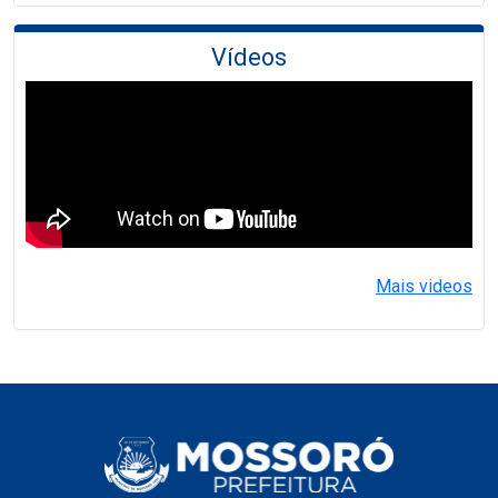
Vídeos
Mais videos