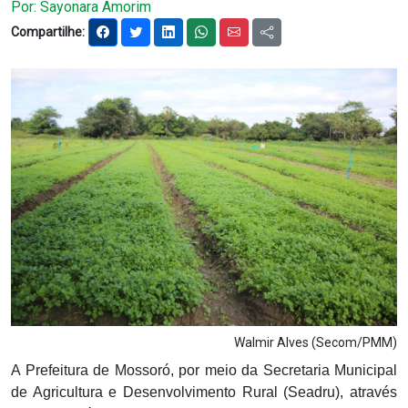
Por: Sayonara Amorim
Notícias
Compartilhe:
Carta de Serviço
PESQUISAR
Walmir Alves (Secom/PMM)
A Prefeitura de Mossoró, por meio da Secretaria Municipal
de Agricultura e Desenvolvimento Rural (Seadru), através