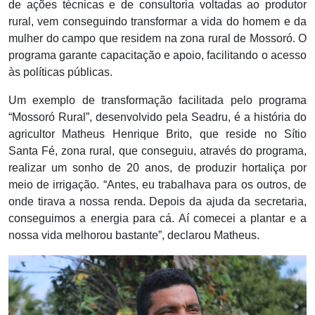
de ações técnicas e de consultoria voltadas ao produtor
rural, vem conseguindo transformar a vida do homem e da
mulher do campo que residem na zona rural de Mossoró. O
programa garante capacitação e apoio, facilitando o acesso
às políticas públicas.
Um exemplo de transformação facilitada pelo programa
“Mossoró Rural”, desenvolvido pela Seadru, é a história do
agricultor Matheus Henrique Brito, que reside no Sítio
Santa Fé, zona rural, que conseguiu, através do programa,
realizar um sonho de 20 anos, de produzir hortaliça por
meio de irrigação. “Antes, eu trabalhava para os outros, de
onde tirava a nossa renda. Depois da ajuda da secretaria,
conseguimos a energia para cá. Aí comecei a plantar e a
nossa vida melhorou bastante”, declarou Matheus.