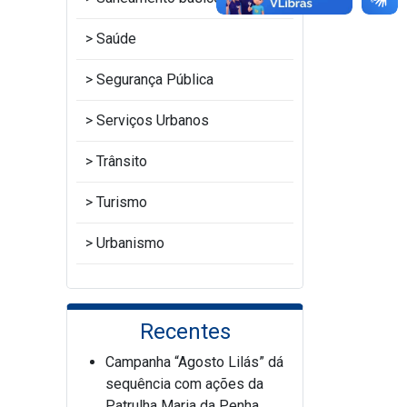
Saúde
Segurança Pública
Serviços Urbanos
Trânsito
Turismo
Urbanismo
Recentes
Campanha “Agosto Lilás” dá
sequência com ações da
Patrulha Maria da Penha