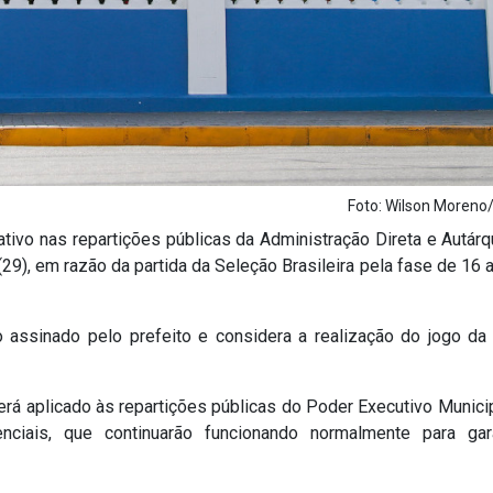
Foto: Wilson Moren
tivo nas repartições públicas da Administração Direta e Autárq
(29), em razão da partida da Seleção Brasileira pela fase de 16 
o assinado pelo prefeito e considera a realização do jogo da
erá aplicado às repartições públicas do Poder Executivo Municip
ciais, que continuarão funcionando normalmente para gar