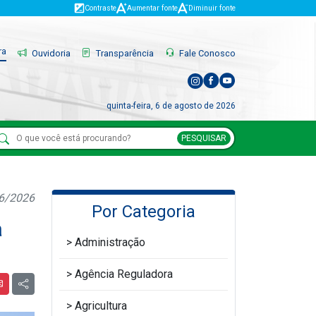
Contraste
Aumentar fonte
Diminuir fonte
ra
Ouvidoria
Transparência
Fale Conosco
quinta-feira, 6 de agosto de 2026
PESQUISAR
06/2026
Por Categoria
a
Administração
Agência Reguladora
Agricultura