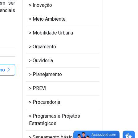
em ser
Inovação
enciais
Meio Ambiente
Mobilidade Urbana
Orçamento
Ouvidoria
imo
Planejamento
PREVI
Procuradoria
Programas e Projetos
Estratégicos
Saneamento básico