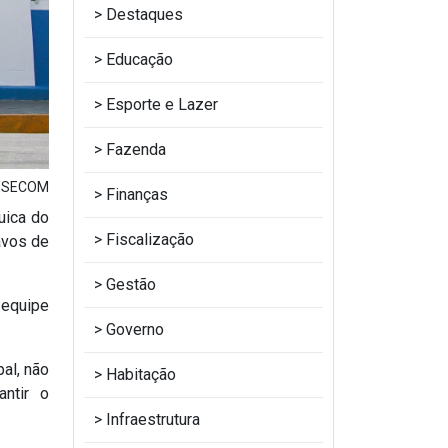
Destaques
Educação
Esporte e Lazer
Fazenda
o/SECOM
Finanças
uica do
Fiscalização
avos de
Gestão
 equipe
Governo
al, não
Habitação
antir o
Infraestrutura