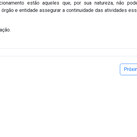
ionamento estão aqueles que, por sua natureza, não pod
 órgão e entidade assegurar a continuidade das atividades ess
ação.
Próx