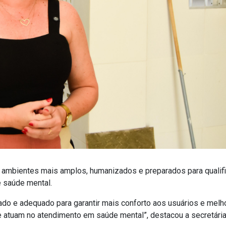
 ambientes mais amplos, humanizados e preparados para qualifi
e saúde mental.
do e adequado para garantir mais conforto aos usuários e melh
e atuam no atendimento em saúde mental”, destacou a secretári