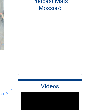
Podcast Mais
Mossoró
Vídeos
imo