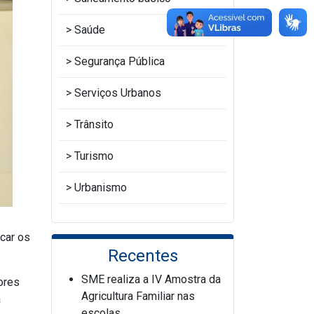
Saúde
Segurança Pública
Serviços Urbanos
Trânsito
Turismo
Urbanismo
car os
Recentes
SME realiza a IV Amostra da
ores
Agricultura Familiar nas
a
escolas