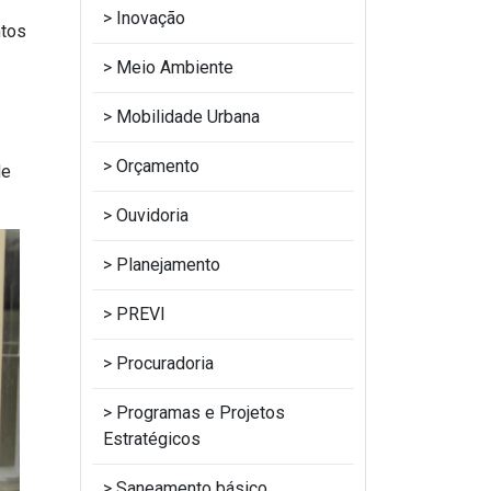
Inovação
ntos
Meio Ambiente
Mobilidade Urbana
Orçamento
de
Ouvidoria
Planejamento
PREVI
Procuradoria
Programas e Projetos
Estratégicos
Saneamento básico