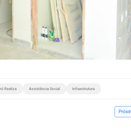
ó Realiza
Assistência Social
Infraestrutura
Próx