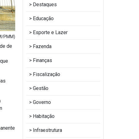
Destaques
Educação
Esporte e Lazer
OM/PMM)
ade de
Fazenda
Finanças
 que
Fiscalização
las
Gestão
a
Governo
m
Habitação
manente
Infraestrutura