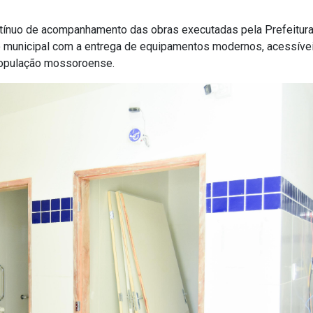
ontínuo de acompanhamento das obras executadas pela Prefeitur
 municipal com a entrega de equipamentos modernos, acessíve
população mossoroense.