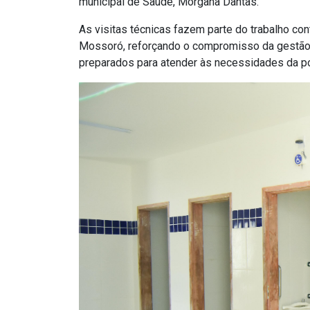
municipal de Saúde, Morgana Dantas.
As visitas técnicas fazem parte do trabalho c
Mossoró, reforçando o compromisso da gestão
preparados para atender às necessidades da 