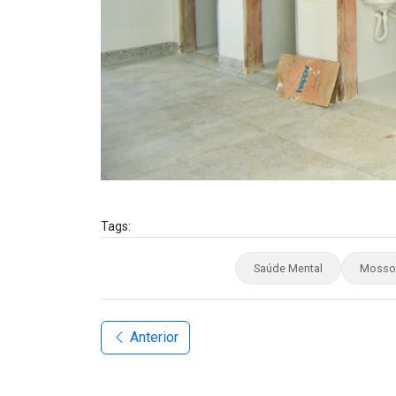
Tags:
Saúde Mental
Mossor
Anterior