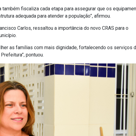
a também fiscaliza cada etapa para assegurar que os equipame
rutura adequada para atender a população”, afirmou.
rancisco Carlos, ressaltou a importância do novo CRAS para o
nicípio.
her as famílias com mais dignidade, fortalecendo os serviços 
Prefeitura”, pontuou.