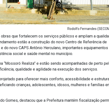
Rodolfo Fernandes (SEC
obras que fortalecem os serviços públicos e ampliam a qualid
andamento estão a construção do novo Centro de Referência de
IV e do novo CAPS Antônio Herculano, importantes equipamentos
stência social e saúde mental no município.
ma “Mossoró Realiza” e estão sendo acompanhadas de perto pe
iciência, qualidade e agilidade na execução dos serviços.
rojetado para oferecer mais conforto, acessibilidade e estrutur
ficiando crianças, adolescentes, idosos, mulheres e famílias e
nildo Gomes, destacou que a Prefeitura mantém fiscalização per