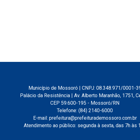
Município de Mossoró | CNPJ: 08.348.971/0001-3
Palácio da Resistência | Av. Alberto Maranhão, 1751, C
CEP 59.600-195 - Mossoró/RN
Telefone: (84) 2140-6000
E-mail: prefeitura@prefeiturademossoro.com.br
Atendimento ao público: segunda à sexta, das 7h às 