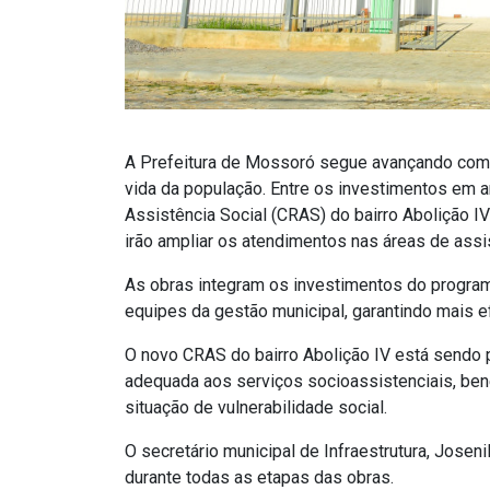
A Prefeitura de Mossoró segue avançando com 
vida da população. Entre os investimentos em 
Assistência Social (CRAS) do bairro Abolição 
irão ampliar os atendimentos nas áreas de assi
As obras integram os investimentos do progra
equipes da gestão municipal, garantindo mais ef
O novo CRAS do bairro Abolição IV está sendo p
adequada aos serviços socioassistenciais, bene
situação de vulnerabilidade social.
O secretário municipal de Infraestrutura, Jose
durante todas as etapas das obras.