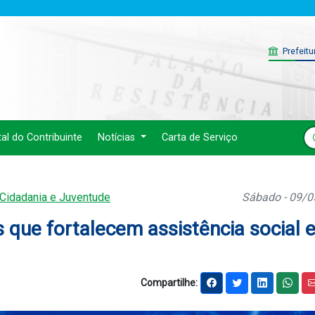
Prefeitu
tal do Contribuinte
Notícias
Carta de Serviço
 Cidadania e Juventude
Sábado - 09/
 que fortalecem assistência social 
Compartilhe: