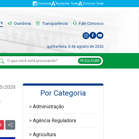
Contraste
Aumentar fonte
Diminuir fonte
ra
Ouvidoria
Transparência
Fale Conosco
quinta-feira, 6 de agosto de 2026
PESQUISAR
05/2026
Por Categoria
e
Administração
Agência Reguladora
Agricultura