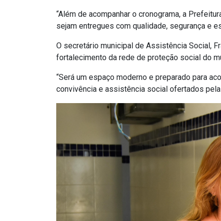
“Além de acompanhar o cronograma, a Prefeitur
sejam entregues com qualidade, segurança e est
O secretário municipal de Assistência Social, F
fortalecimento da rede de proteção social do mu
“Será um espaço moderno e preparado para acol
convivência e assistência social ofertados pela 