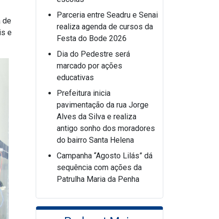
Parceria entre Seadru e Senai
a de
realiza agenda de cursos da
is e
Festa do Bode 2026
Dia do Pedestre será
marcado por ações
educativas
Prefeitura inicia
pavimentação da rua Jorge
Alves da Silva e realiza
antigo sonho dos moradores
do bairro Santa Helena
Campanha “Agosto Lilás” dá
sequência com ações da
Patrulha Maria da Penha