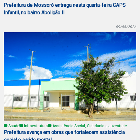
Prefeitura de Mossoró entrega nesta quarta-feira CAPS
Infantil, no bairro Abolição II
09/05/2026
Saúde
Infraestrutura
Assistência Social, Cidadania e Juventude
Prefeitura avança em obras que fortalecem assistência
social e saúde mental