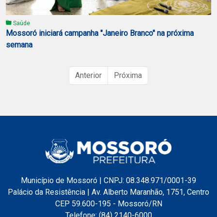
Saúde
Mossoró iniciará campanha "Janeiro Branco" na próxima
semana
Anterior
Próxima
Município de Mossoró | CNPJ: 08.348.971/0001-39
Palácio da Resistência | Av. Alberto Maranhão, 1751, Centro
CEP 59.600-195 - Mossoró/RN
Telefone: (84) 2140-6000