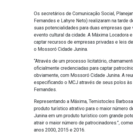
Os secretários de Comunicação Social, Planeja
Fernandes e Lahyre Neto) realizaram na tarde 
suas potencialidades para duas empresas que vã
evento cultural da cidade. A Máxima Locadora e 
captar recursos de empresas privadas e leis de
o Mossoró Cidade Junina.
“Através de um processo licitatório, chamamen
oficialmente credenciadas para captar patrocín
obviamente, com Mossoró Cidade Junina. A reuni
especificando o MCJ através de seus polos às 
Fernandes.
Representando a Máxima, Temistocles Barbosa a
produto turístico atrativo para o maior número
Junina em um produto turístico com grande pote
atrair o maior número de patrocinadores.”, com
anos 2000, 2015 e 2016.