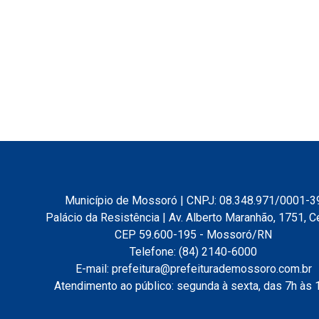
Município de Mossoró | CNPJ: 08.348.971/0001-3
Palácio da Resistência | Av. Alberto Maranhão, 1751, C
CEP 59.600-195 - Mossoró/RN
Telefone: (84) 2140-6000
E-mail: prefeitura@prefeiturademossoro.com.br
Atendimento ao público: segunda à sexta, das 7h às 