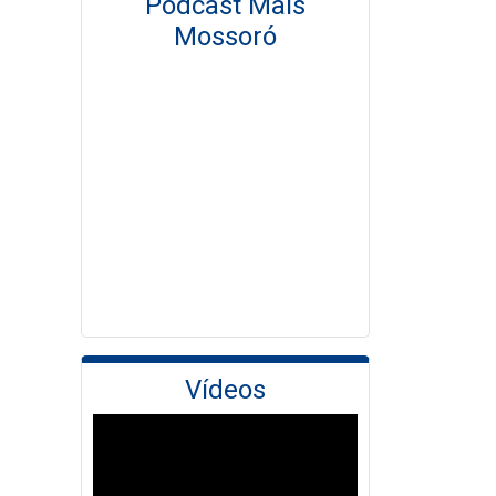
Podcast Mais
Mossoró
Vídeos