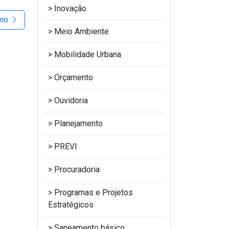
Inovação
imo
Meio Ambiente
Mobilidade Urbana
Orçamento
Ouvidoria
Planejamento
PREVI
Procuradoria
Programas e Projetos
Estratégicos
Saneamento básico