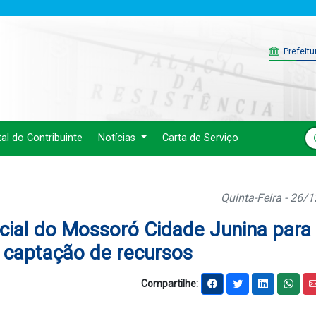
Prefeitu
tal do Contribuinte
Notícias
Carta de Serviço
Quinta-Feira - 26/
ncial do Mossoró Cidade Junina para
 captação de recursos
Compartilhe: