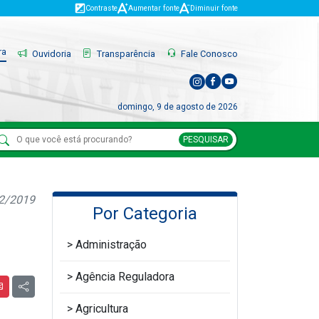
Contraste
Aumentar fonte
Diminuir fonte
ra
Ouvidoria
Transparência
Fale Conosco
domingo, 9 de agosto de 2026
PESQUISAR
12/2019
Por Categoria
Administração
Agência Reguladora
Agricultura