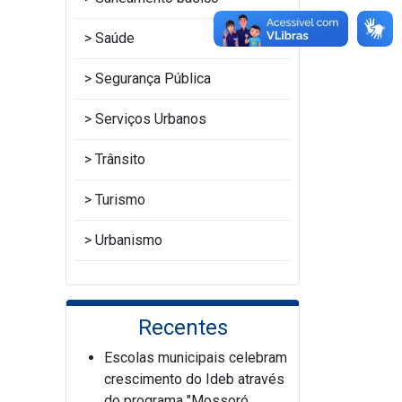
Saúde
Segurança Pública
Serviços Urbanos
Trânsito
Turismo
Urbanismo
Recentes
Escolas municipais celebram
crescimento do Ideb através
do programa "Mossoró