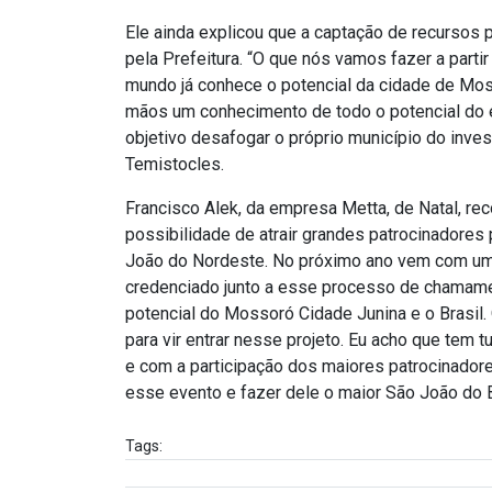
Ele ainda explicou que a captação de recursos p
pela Prefeitura. “O que nós vamos fazer a parti
mundo já conhece o potencial da cidade de Mos
mãos um conhecimento de todo o potencial do e
objetivo desafogar o próprio município do inves
Temistocles.
Francisco Alek, da empresa Metta, de Natal, r
possibilidade de atrair grandes patrocinadores
João do Nordeste. No próximo ano vem com um 
credenciado junto a esse processo de chamamen
potencial do Mossoró Cidade Junina e o Brasil. O
para vir entrar nesse projeto. Eu acho que te
e com a participação dos maiores patrocinadore
esse evento e fazer dele o maior São João do Br
Tags: