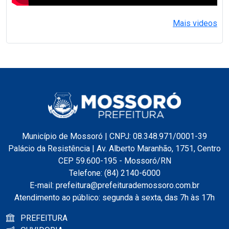
Mais videos
Município de Mossoró | CNPJ: 08.348.971/0001-39
Palácio da Resistência | Av. Alberto Maranhão, 1751, Centro
CEP 59.600-195 - Mossoró/RN
Telefone: (84) 2140-6000
E-mail: prefeitura@prefeiturademossoro.com.br
Atendimento ao público: segunda à sexta, das 7h às 17h
PREFEITURA