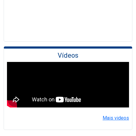
Vídeos
Mais videos