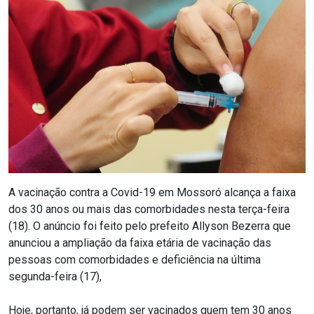
Notícias
Carta de Serviço
PESQUISAR
A vacinação contra a Covid-19 em Mossoró alcança a faixa
dos 30 anos ou mais das comorbidades nesta terça-feira
(18). O anúncio foi feito pelo prefeito Allyson Bezerra que
anunciou a ampliação da faixa etária de vacinação das
pessoas com comorbidades e deficiência na última
segunda-feira (17),
Hoje, portanto, já podem ser vacinados quem tem 30 anos