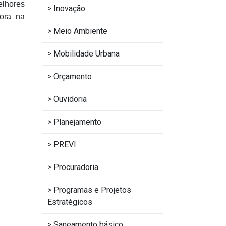
elhores
Inovação
ora na
Meio Ambiente
Mobilidade Urbana
Orçamento
Ouvidoria
Planejamento
PREVI
Procuradoria
Programas e Projetos
Estratégicos
Saneamento básico