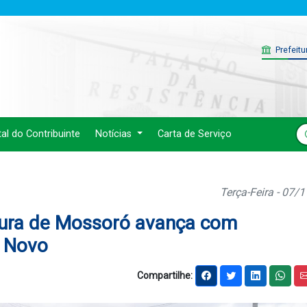
Prefeitu
tal do Contribuinte
Notícias
Carta de Serviço
Terça-Feira - 07/
tura de Mossoró avança com
o Novo
Compartilhe: