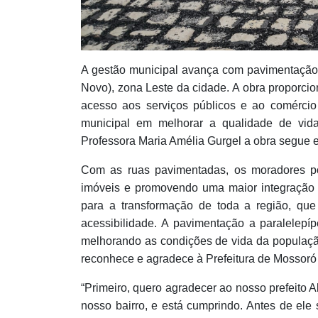
A gestão municipal avança com pavimentação 
Novo), zona Leste da cidade. A obra proporcio
acesso aos serviços públicos e ao comércio 
municipal em melhorar a qualidade de vid
Professora Maria Amélia Gurgel a obra segue 
Com as ruas pavimentadas, os moradores pod
imóveis e promovendo uma maior integração 
para a transformação de toda a região, qu
acessibilidade. A pavimentação a paralelepíp
melhorando as condições de vida da populaçã
reconhece e agradece à Prefeitura de Mossoró 
“Primeiro, quero agradecer ao nosso prefeito 
nosso bairro, e está cumprindo. Antes de ele 