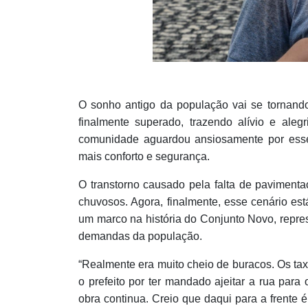
O sonho antigo da população vai se tornando
finalmente superado, trazendo alívio e ale
comunidade aguardou ansiosamente por ess
mais conforto e segurança.
O transtorno causado pela falta de paviment
chuvosos. Agora, finalmente, esse cenário es
um marco na história do Conjunto Novo, repr
demandas da população.
“Realmente era muito cheio de buracos. Os tax
o prefeito por ter mandado ajeitar a rua para
obra continua. Creio que daqui para a frente 