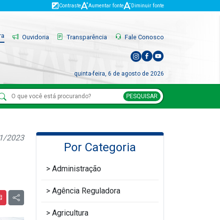
Contraste
Aumentar fonte
Diminuir fonte
ra
Ouvidoria
Transparência
Fale Conosco
quinta-feira, 6 de agosto de 2026
PESQUISAR
11/2023
Por Categoria
Administração
Agência Reguladora
Agricultura