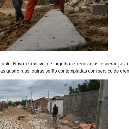
njunto Novo é motivo de orgulho e renova as esperanças 
das quatro ruas, outras serão contempladas com serviço de dr