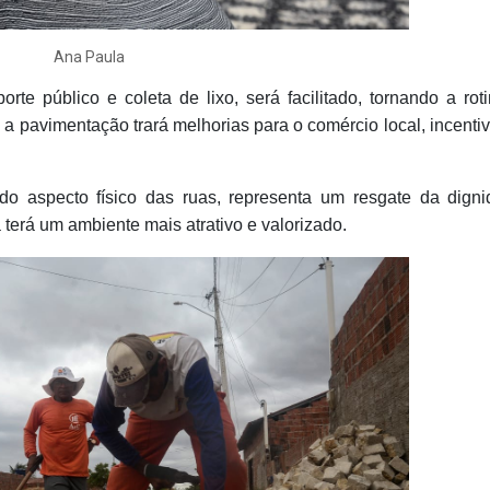
Ana Paula
te público e coleta de lixo, será facilitado, tornando a rot
, a pavimentação trará melhorias para o comércio local, incenti
o aspecto físico das ruas, representa um resgate da dign
terá um ambiente mais atrativo e valorizado.