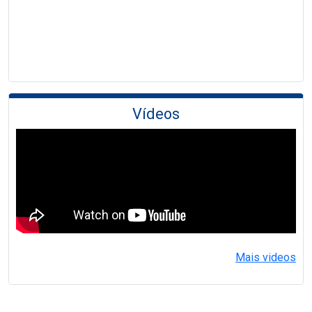
Vídeos
Mais videos