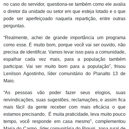
no caso do servidor, questiona-se também como ele avalia
o diretor da unidade ou setor em que esteja lotado e o que
pode ser aperfeiçoado naquela repartição, entre outras
perguntas.
“Realmente, achei de grande importância um programa
como esse. É muito bom, porque você vai ser ouvido, não
precisa de identificar. Vamos levar isso para a comunidade,
espalhar cada vez mais, para a população também
participar. Vai ser muito bom para a população”, frisou
Lenilson Agostinho, líder comunitário do Planalto 13 de
Maio.
“As pessoas vão poder fazer seus elogios, suas
reivindicações, suas sugestões, reclamações, e assim fica
mais fácil da gente receber com mais eficácia o que
estamos precisando. É muita praticidade, leva muito pouco
tempo, você responde em casa mesmo”, complementou
Maria do Carmo, líder comunitária do Piquiri, zona rural de