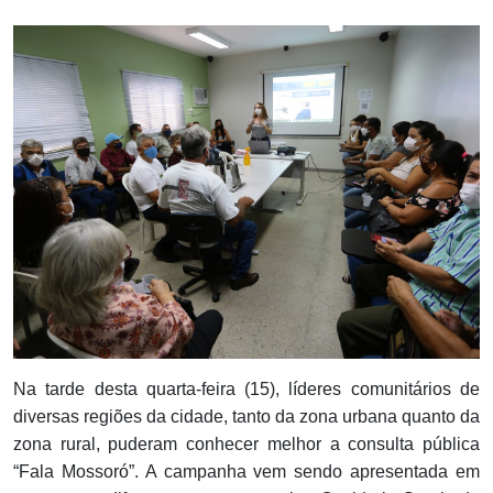
Notícias
Carta de Serviço
PESQUISAR
Na tarde desta quarta-feira (15), líderes comunitários de
diversas regiões da cidade, tanto da zona urbana quanto da
zona rural, puderam conhecer melhor a consulta pública
“Fala Mossoró”. A campanha vem sendo apresentada em