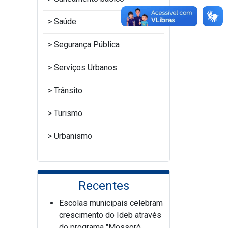
Saúde
Segurança Pública
Serviços Urbanos
Trânsito
Turismo
Urbanismo
Recentes
Escolas municipais celebram
crescimento do Ideb através
do programa "Mossoró