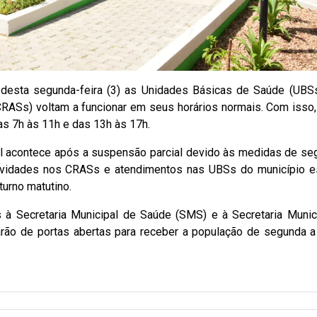
r desta segunda-feira (3) as Unidades Básicas de Saúde (UBS
CRASs) voltam a funcionar em seus horários normais. Com isso
s 7h às 11h e das 13h às 17h.
l acontece após a suspensão parcial devido às medidas de se
atividades nos CRASs e atendimentos nas UBSs do município 
turno matutino.
 à Secretaria Municipal de Saúde (SMS) e à Secretaria Munic
rão de portas abertas para receber a população de segunda a