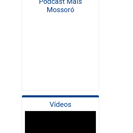
Podcast Mais
Mossoró
Vídeos