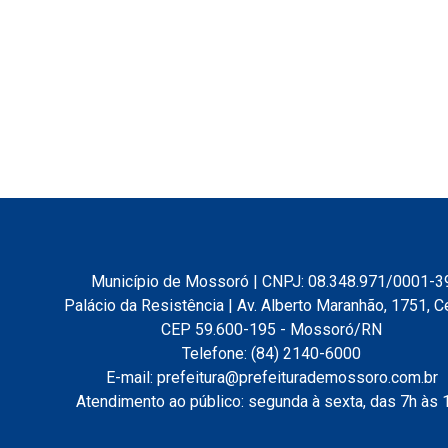
Município de Mossoró | CNPJ: 08.348.971/0001-3
Palácio da Resistência | Av. Alberto Maranhão, 1751, C
CEP 59.600-195 - Mossoró/RN
Telefone: (84) 2140-6000
E-mail: prefeitura@prefeiturademossoro.com.br
Atendimento ao público: segunda à sexta, das 7h às 