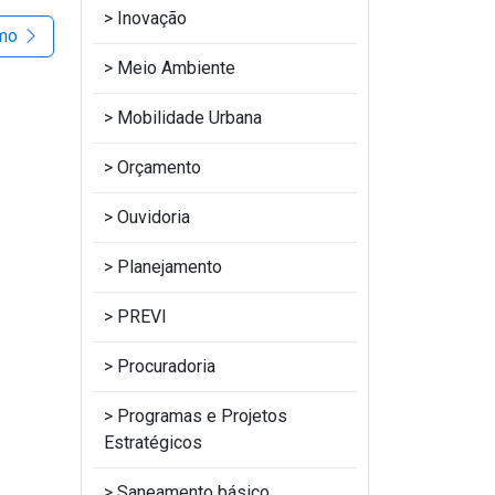
Inovação
imo
Meio Ambiente
Mobilidade Urbana
Orçamento
Ouvidoria
Planejamento
PREVI
Procuradoria
Programas e Projetos
Estratégicos
Saneamento básico