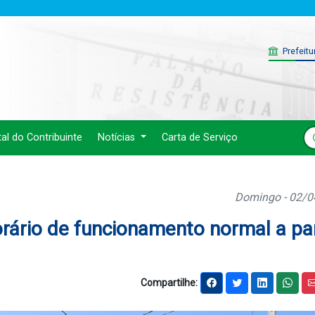
Prefeitu
tal do Contribuinte
Notícias
Carta de Serviço
Domingo - 02/
ário de funcionamento normal a par
Compartilhe: