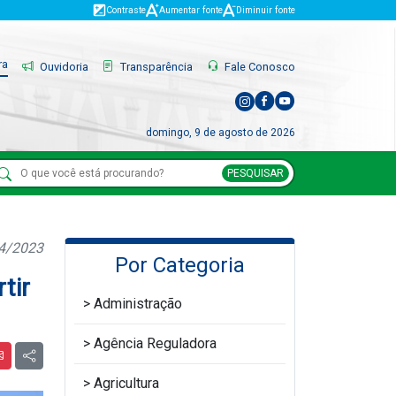
Contraste
Aumentar fonte
Diminuir fonte
ra
Ouvidoria
Transparência
Fale Conosco
domingo, 9 de agosto de 2026
PESQUISAR
04/2023
Por Categoria
tir
Administração
Agência Reguladora
Agricultura