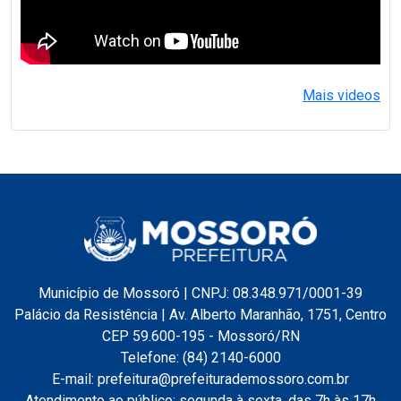
Mais videos
Município de Mossoró | CNPJ: 08.348.971/0001-39
Palácio da Resistência | Av. Alberto Maranhão, 1751, Centro
CEP 59.600-195 - Mossoró/RN
Telefone: (84) 2140-6000
E-mail: prefeitura@prefeiturademossoro.com.br
Atendimento ao público: segunda à sexta, das 7h às 17h