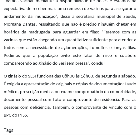
“Vamos vacinar mediante a disponibilidade de doses e estamos na
expectativa de receber mais uma remessa de vacinas para assegurar o
andamento da imunização”, disse a secretária municipal de Saúde,
Morgana Dantas, ressaltando que não é preciso ninguém chegar em
horários da madrugada para aguardar em filas: “Teremos com as
vacinas que estão chegando um quantitativo suficiente para atender a
todos sem a necessidade de aglomerações, tumultos e longas filas.
Pedimos que a população evite este fator de risco e colabore
comparecendo ao ginásio do Sesi sem pressa”, conclui.
O ginásio do SESI funciona das 08h00 às 16h00, de segunda a sábado.
É exigida a apresentação de originais e cópias da documentação: Laudo
médico, prescrição médica ou exame comprobatório da comorbidade,
documento pessoal com foto e comprovante de residência. Para as
pessoas com deficiência, também, o comprovante de vínculo com o
BPC do INSS.
Tags: