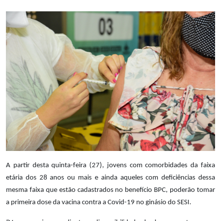
Notícias
Carta de Serviço
PESQUISAR
A partir desta quinta-feira (27), jovens com comorbidades da faixa
etária dos 28 anos ou mais e ainda aqueles com deficiências dessa
mesma faixa que estão cadastrados no benefício BPC, poderão tomar
a primeira dose da vacina contra a Covid-19 no ginásio do SESI.