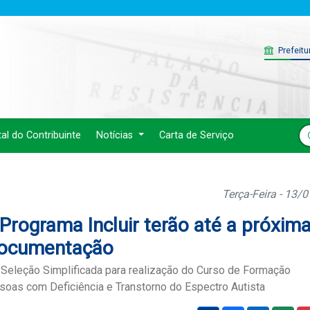
Prefeitu
tal do Contribuinte
Notícias
Carta de Serviço
Terça-Feira - 13/
Programa Incluir terão até a próxim
 documentação
 Seleção Simplificada para realização do Curso de Formação
oas com Deficiência e Transtorno do Espectro Autista