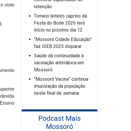
o visto
retenção
Torneio leiteiro caprino da
Festa do Bode 2026 terá
);
início no próximo dia 12
“Mossoró Cidade Educação”
faz IDEB 2025 disparar
Saúde dá continuidade à
vacinação antirrábica em
Mossoró
cumento
“Mossoró Vacina” continua
imunização da população
uperior
neste final de semana
 devida
 Ensino
Podcast Mais
Mossoró