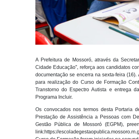
A Prefeitura de Mossoró, através da Secret
Cidade Educação”, reforça aos candidatos con
documentação se encerra na sexta-feira (16).
para realização do Curso de Formação Cont
Transtorno do Espectro Autista e entrega
Programa Incluir.
Os convocados nos termos desta Portaria d
Prestação de Assistência a Pessoas com Defi
Gestão Pública de Mossoró (EGPM), preenc
link:https://escoladegestaopublica.mossoro.rn