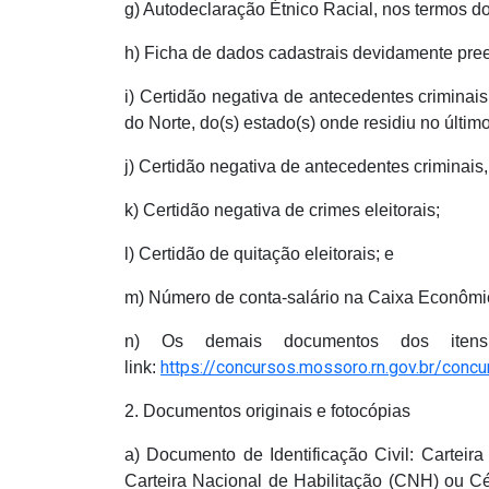
g) Autodeclaração Étnico Racial, nos termos do 
h) Ficha de dados cadastrais devidamente pre
i) Certidão negativa de antecedentes crimina
do Norte, do(s) estado(s) onde residiu no último
j) Certidão negativa de antecedentes criminai
k) Certidão negativa de crimes eleitorais;
l) Certidão de quitação eleitorais; e
m) Número de conta-salário na Caixa Econômi
n) Os demais documentos dos itens 
https://concursos.mossoro.rn.gov.br/conc
link:
2. Documentos originais e fotocópias
a) Documento de Identificação Civil: Carteira
Carteira Nacional de Habilitação (CNH) ou Céd