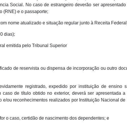
ncia Social. No caso de estrangeiro deverão ser apresentado 
o (RNE) e o passaporte;
om nome atualizado e situação regular junto à Receita Federal
0 dias);
oral emitida pelo Tribunal Superior
ficado de reservista ou dispensa de incorporação ou outro do
devidamente registrado, expedido por
instituição de ensino s
caso de título obtido no exterior, deverá ser apresentada a
 e/ou reconhecimentos realizados por Instituição Nacional de
for o caso, certidão de nascimento dos dependentes; e