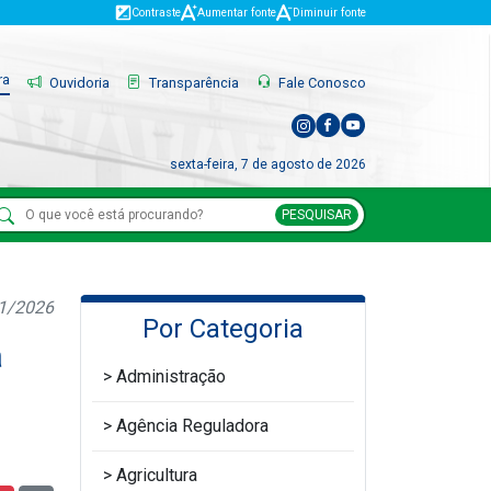
Contraste
Aumentar fonte
Diminuir fonte
ra
Ouvidoria
Transparência
Fale Conosco
sexta-feira, 7 de agosto de 2026
PESQUISAR
01/2026
Por Categoria
a
Administração
Agência Reguladora
Agricultura