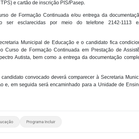
CTPS) e cartão de inscrição PIS/Pasep.
Curso de Formação Continuada e/ou entrega da documentaç
 ser esclarecidas por meio do telefone 2142-1113 e
cretaria Municipal de Educação e o candidato fica condici
 do Curso de Formação Continuada em Prestação de Assist
pectro Autista, bem como a entrega da documentação compl
 o candidato convocado deverá comparecer à Secretaria Munic
ão e, em seguida será encaminhado para a Unidade de Ensi
ucação
Programa Incluir