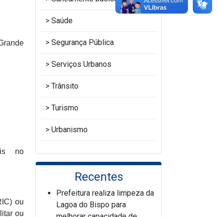
Saúde
Segurança Pública
 Grande
Serviços Urbanos
Trânsito
Turismo
Urbanismo
eis no
Recentes
Prefeitura realiza limpeza da
RIC) ou
Lagoa do Bispo para
itar ou
melhorar capacidade de