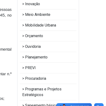
Inovação
Pessoas
Meio Ambiente
045, no
Mobilidade Urbana
Orçamento
Ouvidoria
 mental
Planejamento
PREVI
tar n.º
Procuradoria
Programas e Projetos
Estratégicos
os;
Saneamento básico