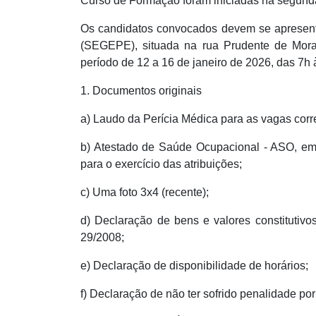
Curso de Formação foram iniciadas na segunda-
Os candidatos convocados devem se apresent
(SEGEPE), situada na rua Prudente de Mora
período de 12 a 16 de janeiro de 2026, das 7h
1. Documentos originais
a) Laudo da Perícia Médica para as vagas cor
b) Atestado de Saúde Ocupacional - ASO, emit
para o exercício das atribuições;
c) Uma foto 3x4 (recente);
d) Declaração de bens e valores constitutivo
29/2008;
e) Declaração de disponibilidade de horários;
f) Declaração de não ter sofrido penalidade por