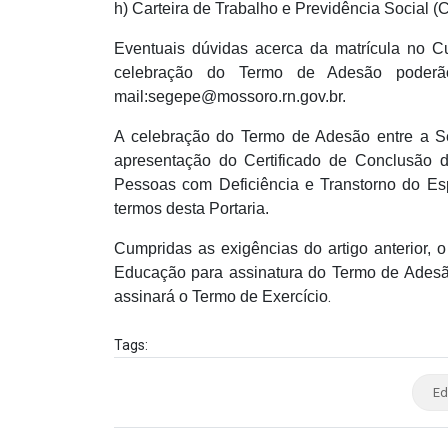
h) Carteira de Trabalho e Previdência Social (
Eventuais dúvidas acerca da matrícula no 
celebração do Termo de Adesão poderão
mail:segepe@mossoro.rn.gov.br.
A celebração do Termo de Adesão entre a Se
apresentação do Certificado de Conclusão
Pessoas com Deficiência e Transtorno do Es
termos desta Portaria.
Cumpridas as exigências do artigo anterior,
Educação para assinatura do Termo de Ades
.
assinará o Termo de Exercício
Tags:
Ed