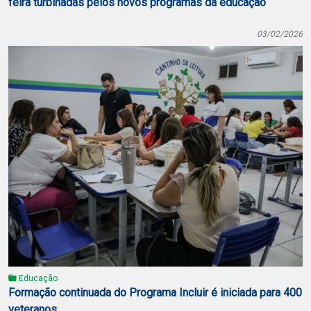
feira turbinadas pelos novos programas da educação
03/02/2026
Educação
Formação continuada do Programa Incluir é iniciada para 400
veteranos