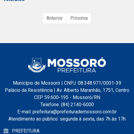
Anterior
Próxima
Município de Mossoró | CNPJ: 08.348.971/0001-39
Palácio da Resistência | Av. Alberto Maranhão, 1751, Centro
CEP 59.600-195 - Mossoró/RN
Telefone: (84) 2140-6000
E-mail: prefeitura@prefeiturademossoro.com.br
Atendimento ao público: segunda à sexta, das 7h às 17h
PREFEITURA