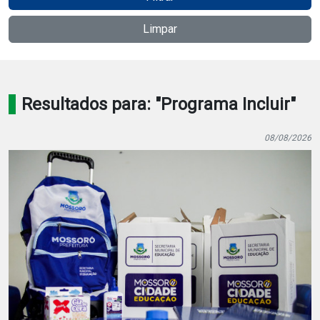
Notícias
Limpar
Carta de Serviço
PESQUISAR
Resultados para: "Programa Incluir"
08/08/2026